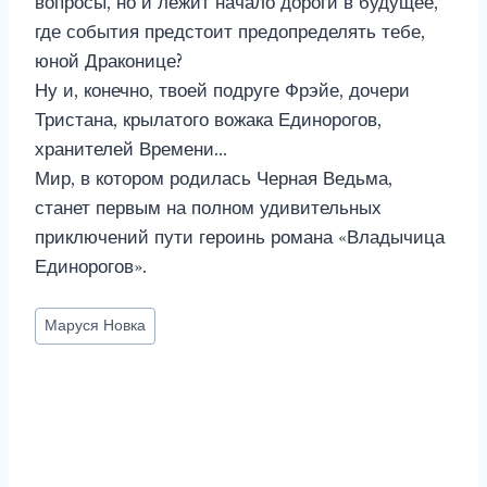
вопросы, но и лежит начало дороги в будущее,
где события предстоит предопределять тебе,
юной Драконице?
Ну и, конечно, твоей подруге Фрэйе, дочери
Тристана, крылатого вожака Единорогов,
хранителей Времени…
Мир, в котором родилась Черная Ведьма,
станет первым на полном удивительных
приключений пути героинь романа «Владычица
Единорогов».
Метки
Маруся Новка
записи: