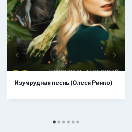
Изумрудная песнь (Олеся Рияко)