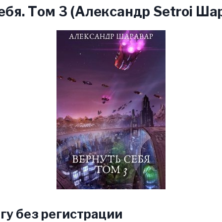
ебя. Том 3 (Александр Setroi Ша
гу без регистрации