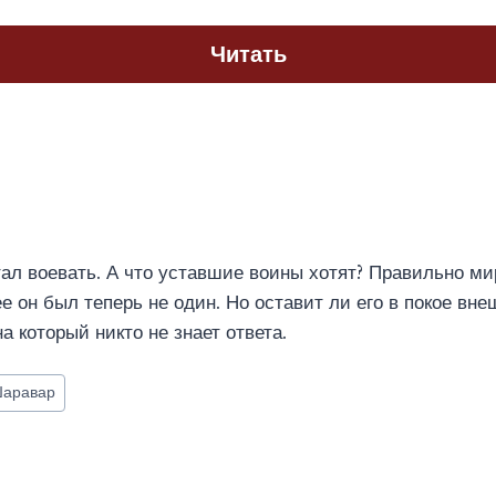
Читать
ал воевать. А что уставшие воины хотят? Правильно ми
ее он был теперь не один. Но оставит ли его в покое вн
а который никто не знает ответа.
Шаравар