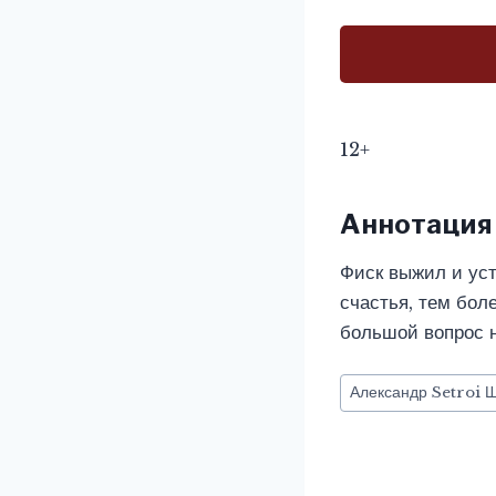
12+
Аннотация
Фиск выжил и уст
счастья, тем бол
большой вопрос н
Метки
Александр Setroi 
записи: