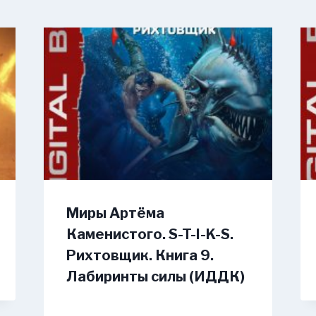
Миры Артёма
Каменистого. S-T-I-K-S.
Рихтовщик. Книга 9.
Лабиринты силы (ИДДК)