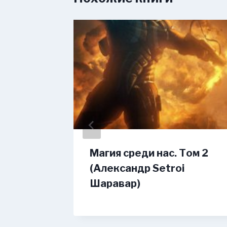
(Тим
Магия среди нас. Том 2
(Александр Setroi
Шаравар)