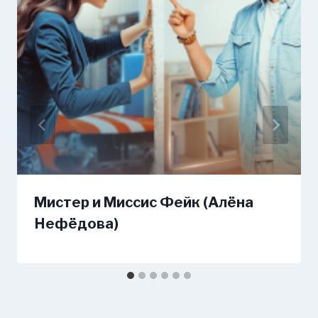
Мистер и Миссис Фейк (Алёна
Нефёдова)