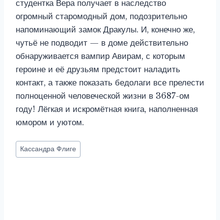
студентка Вера получает в наследство
огромный старомодный дом, подозрительно
напоминающий замок Дракулы. И, конечно же,
чутьё не подводит — в доме действительно
обнаруживается вампир Авирам, с которым
героине и её друзьям предстоит наладить
контакт, а также показать бедолаги все прелести
полноценной человеческой жизни в 3687-ом
году! Лёгкая и искромётная книга, наполненная
юмором и уютом.
Метки
Кассандра Флиге
записи: