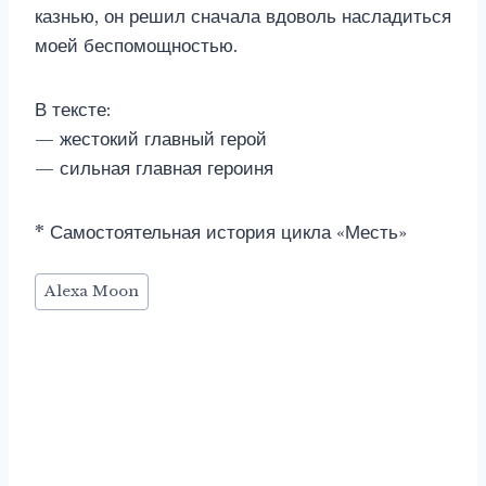
казнью, он решил сначала вдоволь насладиться
моей беспомощностью.
В тексте:
— жестокий главный герой
— сильная главная героиня
* Самостоятельная история цикла «Месть»
Метки
Alexa Moon
записи: