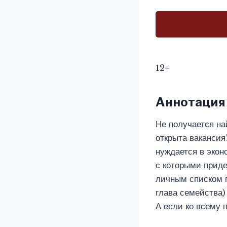
12+
Аннотация
Не получается на
открыта вакансия
нуждается в экон
с которыми приде
личным списком 
глава семейства)
А если ко всему 