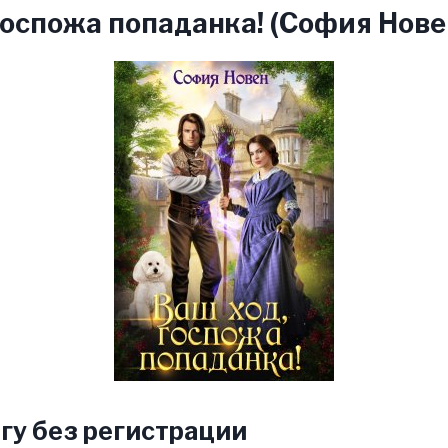
госпожа попаданка! (София Нове
гу без регистрации