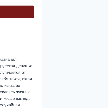
назначил
русская девушка,
отличается от
ебя такой, какая
ко из-за ее
лаждаясь жизнью.
 и косые взгляды
 случайная