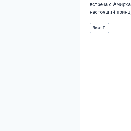
встреча с Амирха
настоящий принц
Метки
Лика П.
записи: