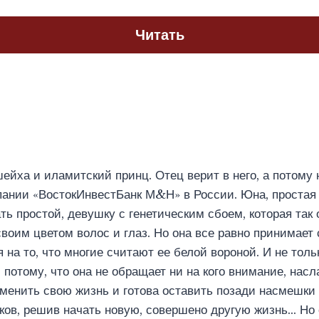
Читать
йха и иламитский принц. Отец верит в него, а потому 
ании «ВостокИнвестБанк М&Н» в России. Юна, простая 
ть простой, девушку с генетическим сбоем, которая так 
воим цветом волос и глаз. Но она все равно принимает с
 на то, что многие считают ее белой вороной. И не толь
и потому, что она не обращает ни на кого внимание, нас
менить свою жизнь и готова оставить позади насмешки
ков, решив начать новую, совершено другую жизнь… Но