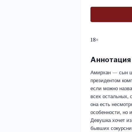
18+
Аннотация
Амирхан — сын ше
президентом комп
если можно назва
всех остальных, с
она есть несмотря
особенности, но 
Девушка хочет из
бывших сокурсни