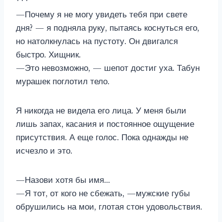
***
—Почему я не могу увидеть тебя при свете
дня? — я подняла руку, пытаясь коснуться его,
но натолкнулась на пустоту. Он двигался
быстро. Хищник.
—Это невозможно, — шепот достиг уха. Табун
мурашек поглотил тело.
Я никогда не видела его лица. У меня были
лишь запах, касания и постоянное ощущение
присутствия. А еще голос. Пока однажды не
исчезло и это.
—Назови хотя бы имя…
—Я тот, от кого не сбежать, —мужские губы
обрушились на мои, глотая стон удовольствия.