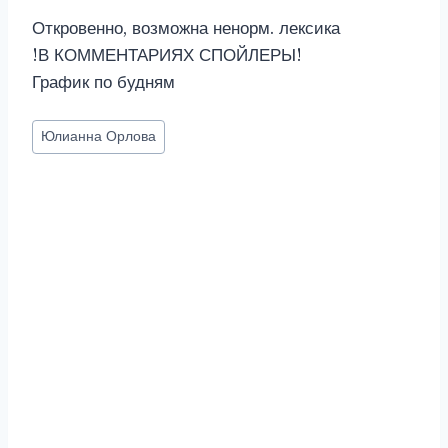
Откровенно, возможна ненорм. лексика
!В КОММЕНТАРИЯХ СПОЙЛЕРЫ!
График по будням
Метки
Юлианна Орлова
записи: