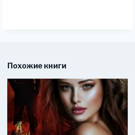
Похожие книги