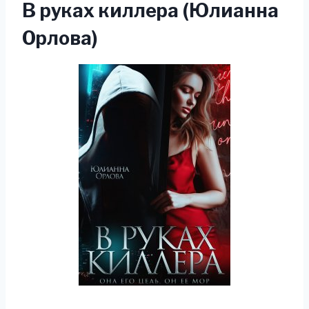
В руках киллера (Юлианна
Орлова)