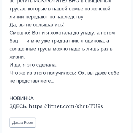
встретить ИСКЛЮЧИТЕЛЬНО в священных
трусах, которые в нашей семье по женской
линии передают по наследству.
Да, вы не ослышались!
Смешно? Вот и я хохотала до упаду, а потом
бац — и мне уже тридцатник, я одинока, а
священные трусы можно надеть лишь раз в
жизни.
И да, я это сделала.
Что же из этого получилось? Ох, вы даже себе
не представляете…
НОВИНКА
ЗДЕСЬ: https://litnet.com/shrt/PU9s
Метки
Даша Коэн
записи: