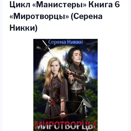
Цикл «Манистеры» Книга 6
«Миротворцы» (Серена
Никки)