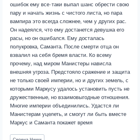
ошибок ему все-таки выпал шанс обрести свою
пару и начать жизнь с чистого листа, но пара
вампира это всегда сложнее, чем у других рас.
Он надеялся, что ему достанется девушка его
расы, но он ошибался. Ему досталась
полукровка, Саманта. После смерти отца он
взвалил на себя бремя власти. Ко всему
прочему, над миром Манистеры нависла
внешняя угроза. Предстояло сражение и защита
не только своей империи, но и других земель, с
которыми Маркусу удалось установить пусть не
дружественные, но взаимовыгодные отношения.
Многие империи объединились. Удастся ли
Манистерам уцелеть, и смогут ли быть вместе
Маркус и Саманта покажет время
Метки
Серена Никки