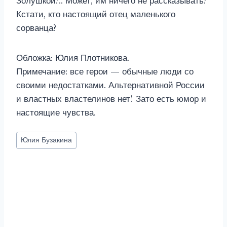
Золушкой?.. Может, им ничего не рассказывать?
Кстати, кто настоящий отец маленького
сорванца?
Обложка: Юлия Плотникова.
Примечание: все герои — обычные люди со
своими недостатками. Альтернативной России
и властных властелинов нет! Зато есть юмор и
настоящие чувства.
Метки
Юлия Бузакина
записи: