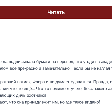
Читать
огда подписывала бумаги на перевод, что угодит в акад
елом всё прекрасно и замечательно… если бы не наглая 
драконий натиск, Флора и не думает сдаваться. Правда, 
нии что-то ещё… Что-то помимо жгучего, бесстыжего аз
няющих дичь охотников.
ают, что она принадлежит им, но где такое видано?!