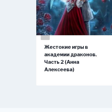
ли
Жестокие игры в
академии драконов.
Жнец)
Часть 2 (Анна
Алексеева)