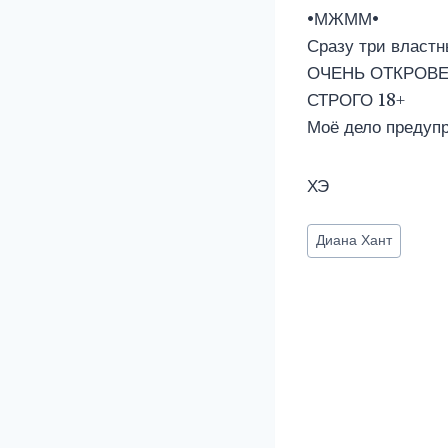
•МЖММ•
Сразу три властн
ОЧЕНЬ ОТКРОВЕ
СТРОГО 18+
Моё дело предупр
ХЭ
Метки
Диана Хант
записи: