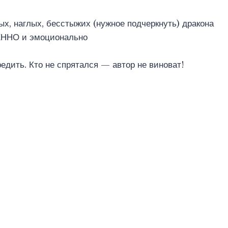
ых, наглых, бесстыжих (нужное подчеркнуть) дракона
ННО и эмоционально
едить. Кто не спрятался — автор не виноват!