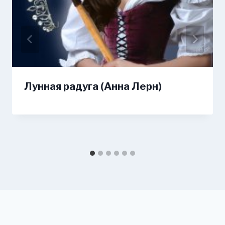
Лунная радуга (Анна Лерн)