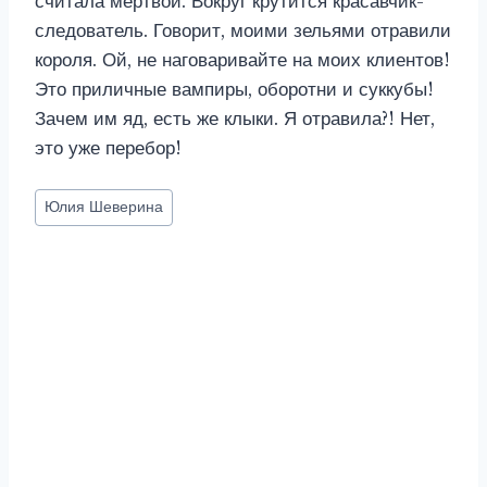
считала мертвой. Вокруг крутится красавчик-
следователь. Говорит, моими зельями отравили
короля. Ой, не наговаривайте на моих клиентов!
Это приличные вампиры, оборотни и суккубы!
Зачем им яд, есть же клыки. Я отравила?! Нет,
это уже перебор!
Метки
Юлия Шеверина
записи: