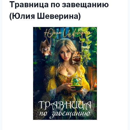
Травница по завещанию
(Юлия Шеверина)