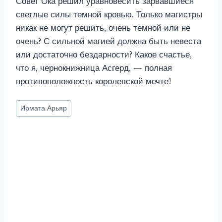
Совет Ока решил уравновесить зарвавшиеся
светлые силы темной кровью. Только магистры
никак не могут решить, очень темной или не
очень? С сильной магией должна быть невеста
или достаточно бездарности? Какое счастье,
что я, чернокнижница Асгерд, — полная
противоположность королевской мечте!
Метки
Ирмата Арьяр
записи: