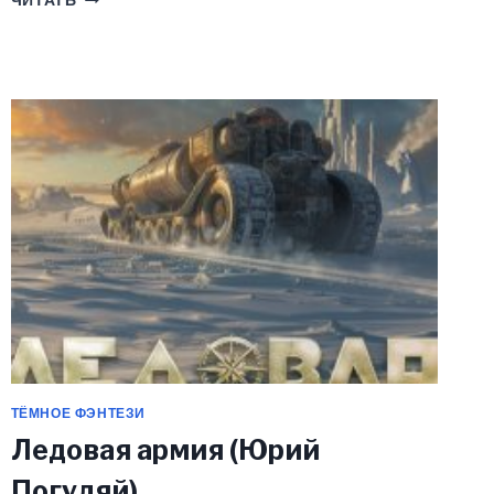
ЧИТАТЬ
ЗЕМЛИ
(ЮРИЙ
ПОГУЛЯЙ)
ТЁМНОЕ ФЭНТЕЗИ
Ледовая армия (Юрий
Погуляй)