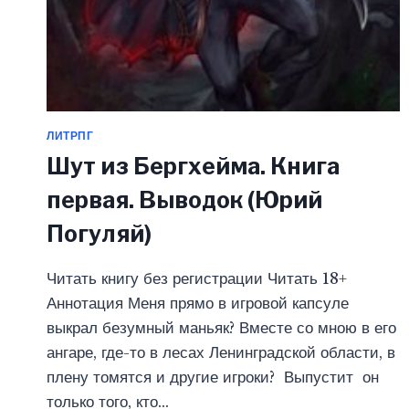
ЛИТРПГ
Шут из Бергхейма. Книга
первая. Выводок (Юрий
Погуляй)
Читать книгу без регистрации Читать 18+
Аннотация Меня прямо в игровой капсуле
выкрал безумный маньяк? Вместе со мною в его
ангаре, где-то в лесах Ленинградской области, в
плену томятся и другие игроки? Выпустит он
только того, кто…