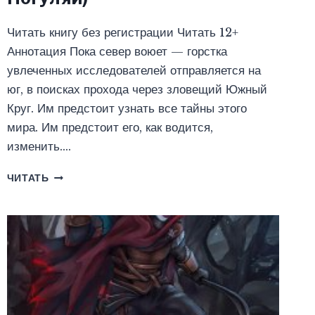
Читать книгу без регистрации Читать 12+
Аннотация Пока север воюет — горстка
увлеченных исследователей отправляется на
юг, в поисках прохода через зловещий Южный
Круг. Им предстоит узнать все тайны этого
мира. Им предстоит его, как водится,
изменить….
ЛЕДОВАЯ
ЧИТАТЬ
АРМИЯ
(ЮРИЙ
ПОГУЛЯЙ)