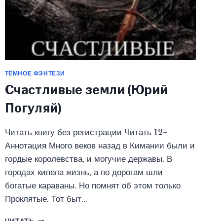
ТЁМНОЕ ФЭНТЕЗИ
Счастливые земли (Юрий
Погуляй)
Читать книгу без регистрации Читать 12+
Аннотация Много веков назад в Кимании были и
гордые королевства, и могучие державы. В
городах кипела жизнь, а по дорогам шли
богатые караваны. Но помнят об этом только
Проклятые. Тот быт…
СЧАСТЛИВЫЕ