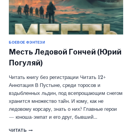
БОЕВОЕ ФЭНТЕЗИ
Месть Ледовой Гончей (Юрий
Погуляй)
Читать книгу без регистрации Читать 12+
Аннотация В Пустыне, среди торосов и
вздыбленных льдин, под всепрощающим снегом
хранится множество тайн. И кому, как не
ледовому корсару, знать о них? Главные герои
— юноша-эмпат и его друг, бывший…
МЕСТЬ
ЧИТАТЬ