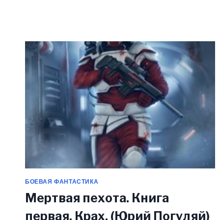
ИЗГОИ
(ЮРИЙ
ПОГУЛЯЙ)
БОЕВАЯ ФАНТАСТИКА
Мертвая пехота. Книга
первая. Крах. (Юрий Погуляй)