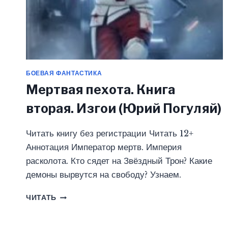
БОЕВАЯ ФАНТАСТИКА
Мертвая пехота. Книга
вторая. Изгои (Юрий Погуляй)
Читать книгу без регистрации Читать 12+
Аннотация Император мертв. Империя
расколота. Кто сядет на Звёздный Трон? Какие
демоны вырвутся на свободу? Узнаем.
МЕРТВАЯ
ЧИТАТЬ
ПЕХОТА.
КНИГА
ВТОРАЯ.