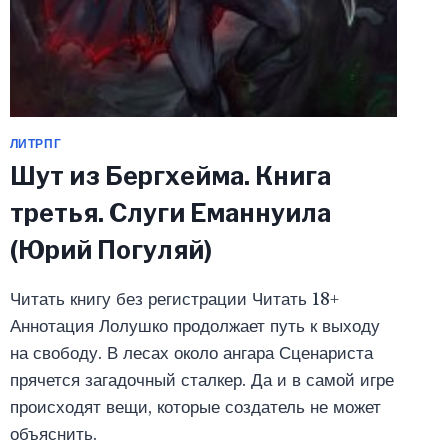
ЛИТРПГ
Шут из Бергхейма. Книга
третья. Слуги Еманнуила
(Юрий Погуляй)
Читать книгу без регистрации Читать 18+
Аннотация Лолушко продолжает путь к выходу
на свободу. В лесах около ангара Сценариста
прячется загадочный сталкер. Да и в самой игре
происходят вещи, которые создатель не может
объяснить.