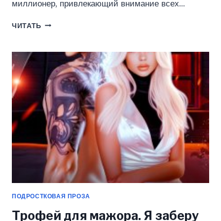
миллионер, привлекающий внимание всех…
АЛИСА
ЧИТАТЬ
ДЛЯ
МИЛЛИОНЕРА.
ТЫ
БУДЕШЬ
МОЕЙ…
(ЮЛИЯ
СТИШКОВСКАЯ)
ПОДРОСТКОВАЯ ПРОЗА
Трофей для мажора. Я заберу