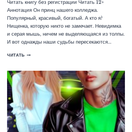
Читать книгу без регистрации Читать 12+
Аннотация Он принц нашего колледжа.
Популярный, красивый, богатый. А кто я?
Нищенка, которую никто не замечает. Невидимка
и серая мышь, ничем не выделяющаяся из толпы.
И вот однажды наши судьбы пересекаются…
ПРИНЦ
ЧИТАТЬ
И
НИЩАЯ.
ПРОИГРАЙ
И
ВЛЮБИСЬ.
(ЮЛИЯ
СТИШКОВСКАЯ)