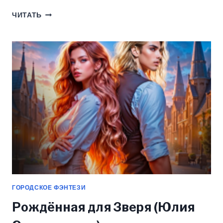
ОТЛИЧНИЦА
ЧИТАТЬ
ДЛЯ
МАЖОРА.
ЕГО
СКРОМНАЯ
ТИХОНЯ.
(ЮЛИЯ
СТИШКОВСКАЯ)
ГОРОДСКОЕ ФЭНТЕЗИ
Рождённая для Зверя (Юлия