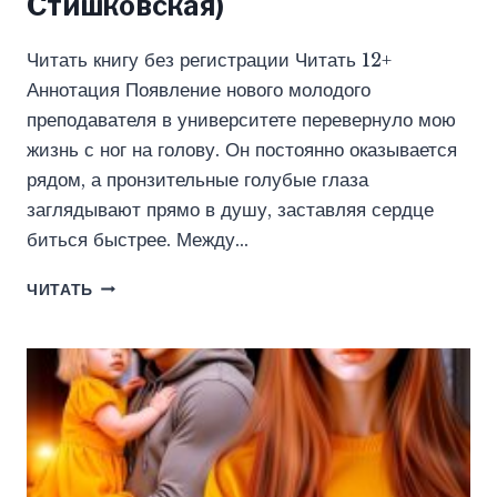
Стишковская)
Читать книгу без регистрации Читать 12+
Аннотация Появление нового молодого
преподавателя в университете перевернуло мою
жизнь с ног на голову. Он постоянно оказывается
рядом, а пронзительные голубые глаза
заглядывают прямо в душу, заставляя сердце
биться быстрее. Между…
РОЖДЁННАЯ
ЧИТАТЬ
ДЛЯ
ЗВЕРЯ
(ЮЛИЯ
СТИШКОВСКАЯ)