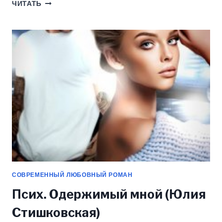
НОВЕНЬКАЯ
ЧИТАТЬ
ПРОТИВ
МАЖОРА.
МОЙ
НЕОТРАЗИМЫЙ
МЕРЗАВЕЦ
(ЮЛИЯ
СТИШКОВСКАЯ)
СОВРЕМЕННЫЙ ЛЮБОВНЫЙ РОМАН
Псих. Одержимый мной (Юлия
Стишковская)