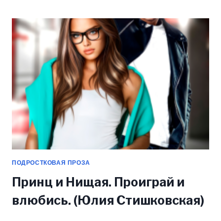
В
ПЛЕНУ
ОБОРОТНЯ
(ЮЛИЯ
СТИШКОВСКАЯ)
ПОДРОСТКОВАЯ ПРОЗА
Принц и Нищая. Проиграй и
влюбись. (Юлия Стишковская)