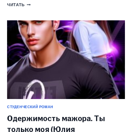
МАМА
ЧИТАТЬ
ДЛЯ
ДОЧЕНЬКИ
МАЖОРА
(ЮЛИЯ
СТИШКОВСКАЯ)
СТУДЕНЧЕСКИЙ РОМАН
Одержимость мажора. Ты
только моя (Юлия