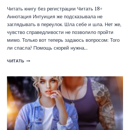
Читать книгу без регистрации Читать 18+
Аннотация Интуиция же подсказывала не
заглядывать в переулок. Шла себе и шла. Нет же,
чувство справедливости не позволило пройти
мимо. Только вот теперь задаюсь вопросом: Того
ли спасла? Помощь скорей нужна…
ПСИХ.
ЧИТАТЬ
ОДЕРЖИМЫЙ
МНОЙ
(ЮЛИЯ
СТИШКОВСКАЯ)