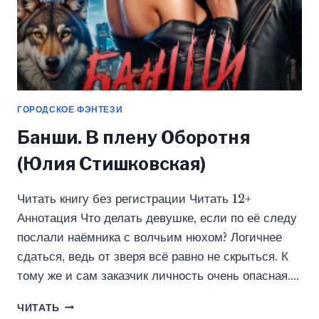
ГОРОДСКОЕ ФЭНТЕЗИ
Банши. В плену Оборотня
(Юлия Стишковская)
Читать книгу без регистрации Читать 12+
Аннотация Что делать девушке, если по её следу
послали наёмника с волчьим нюхом? Логичнее
сдаться, ведь от зверя всё равно не скрыться. К
тому же и сам заказчик личность очень опасная….
БАНШИ.
ЧИТАТЬ