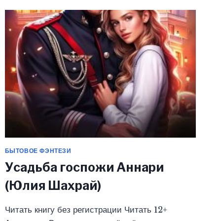
ПОПАДАНКИ
(ЮЛИЯ
ШАХРАЙ)
БЫТОВОЕ ФЭНТЕЗИ
Усадьба госпожи Аннари
(Юлия Шахрай)
Читать книгу без регистрации Читать 12+