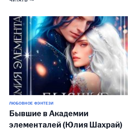
ЧИТАТЬ
НА
ЛИЧНОЕ
СЧАСТЬЕ
(ЮЛИЯ
ШАХРАЙ)
ЛЮБОВНОЕ ФЭНТЕЗИ
Бывшие в Академии
элементалей (Юлия Шахрай)