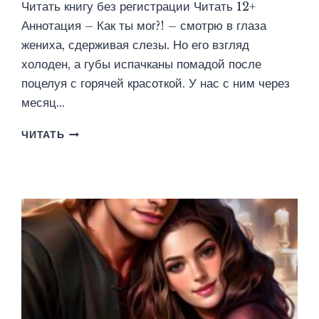
Читать книгу без регистрации Читать 12+
Аннотация – Как ты мог?! – смотрю в глаза
жениха, сдерживая слезы. Но его взгляд
холоден, а губы испачканы помадой после
поцелуя с горячей красоткой. У нас с ним через
месяц…
БЫВШИЕ
ЧИТАТЬ
В
АКАДЕМИИ
ЭЛЕМЕНТАЛЕЙ
(ЮЛИЯ
ШАХРАЙ)