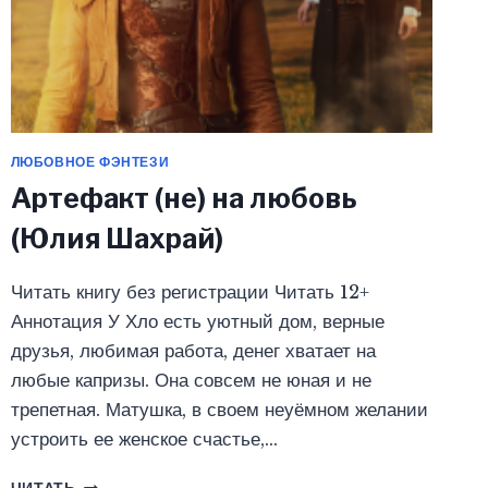
ЛЮБОВНОЕ ФЭНТЕЗИ
Артефакт (не) на любовь
(Юлия Шахрай)
Читать книгу без регистрации Читать 12+
Аннотация У Хло есть уютный дом, верные
друзья, любимая работа, денег хватает на
любые капризы. Она совсем не юная и не
трепетная. Матушка, в своем неуёмном желании
устроить ее женское счастье,…
АРТЕФАКТ