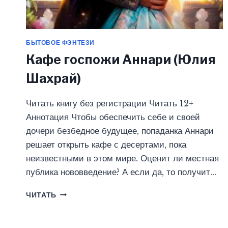
БЫТОВОЕ ФЭНТЕЗИ
Кафе госпожи Аннари (Юлия
Шахрай)
Читать книгу без регистрации Читать 12+
Аннотация Чтобы обеспечить себе и своей
дочери безбедное будущее, попаданка Аннари
решает открыть кафе с десертами, пока
неизвестными в этом мире. Оценит ли местная
публика нововведение? А если да, то получит…
КАФЕ
ЧИТАТЬ
ГОСПОЖИ
АННАРИ
(ЮЛИЯ