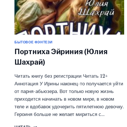
БЫТОВОЕ ФЭНТЕЗИ
Портниха Эйриния (Юлия
Шахрай)
Читать книгу без регистрации Читать 12+
Аннотация У Ирины наконец-то получается уйти
от парня-абьюзера. Вот только новую жизнь
приходится начинать в новом мире, в новом
теле и вдобавок удочерить пятилетнюю девочку.
Героиня больше не желает мириться с…
ПОРТНИХА