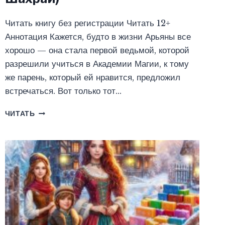
Читать книгу без регистрации Читать 12+
Аннотация Кажется, будто в жизни Арьяны все
хорошо — она стала первой ведьмой, которой
разрешили учиться в Академии Магии, к тому
же парень, который ей нравится, предложил
встречаться. Вот только тот…
ВЕДЬМА
ЧИТАТЬ
НА
ФАКУЛЬТЕТЕ
БОЕВОЙ
МАГИИ
2
(ЮЛИЯ
ШАХРАЙ)