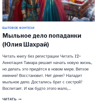
БЫТОВОЕ ФЭНТЕЗИ
Мыльное дело попаданки
(Юлия Шахрай)
Читать книгу без регистрации Читать 12+
Аннотация Тамара решает начать новую жизнь,
но делать это придётся в новом мире. Ветхое
имение? Восстановит. Нет денег? Наладит
мыльное дело. Достались брат с сестрой?
Воспитает. И как будто этого мало,…
МЫЛЬНОЕ
ЧИТАТЬ
ДЕЛО