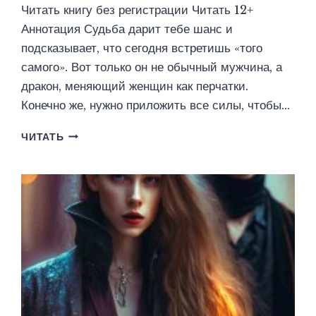
Читать книгу без регистрации Читать 12+
Аннотация Судьба дарит тебе шанс и
подсказывает, что сегодня встретишь «того
самого». Вот только он не обычный мужчина, а
дракон, меняющий женщин как перчатки.
Конечно же, нужно приложить все силы, чтобы…
ЛАВКА
ЧИТАТЬ
ТОЧНЫХ
ПРЕДСКАЗАНИЙ
ИЛИ
ПРИРУЧИТЬ
ДРАКОНА
(ЮЛИЯ
ШАХРАЙ)