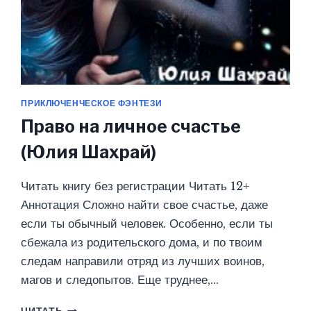
ПРИКЛЮЧЕНЧЕСКОЕ ФЭНТЕЗИ
Право на личное счастье
(Юлия Шахрай)
Читать книгу без регистрации Читать 12+
Аннотация Сложно найти свое счастье, даже
если ты обычный человек. Особенно, если ты
сбежала из родительского дома, и по твоим
следам направили отряд из лучших воинов,
магов и следопытов. Еще труднее,…
ПРАВО