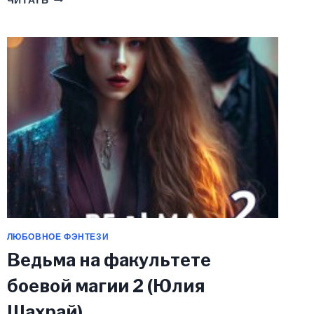
ЧИТАТЬ
(НЕ)
НА
ЛЮБОВЬ
(ЮЛИЯ
ШАХРАЙ)
ЛЮБОВНОЕ ФЭНТЕЗИ
Ведьма на факультете
боевой магии 2 (Юлия
Шахрай)