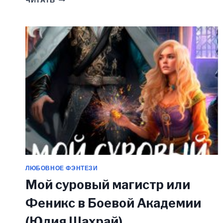
ЧИТАТЬ
ЭЙРИНИЯ
(ЮЛИЯ
ШАХРАЙ)
ЛЮБОВНОЕ ФЭНТЕЗИ
Мой суровый магистр или
Феникс в Боевой Академии
(Юлия Шахрай)