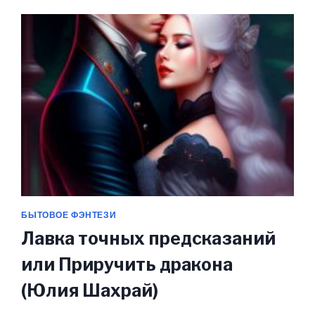
СЛЫШИТ
ГОЛОСА
(ЮЛИЯ
ШАХРАЙ)
БЫТОВОЕ ФЭНТЕЗИ
Лавка точных предсказаний
или Приручить дракона
(Юлия Шахрай)