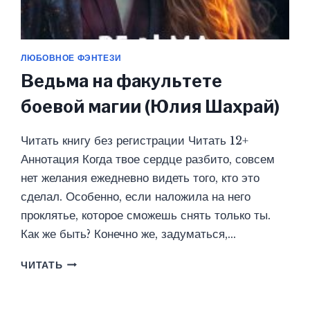
ЛЮБОВНОЕ ФЭНТЕЗИ
Ведьма на факультете
боевой магии (Юлия Шахрай)
Читать книгу без регистрации Читать 12+
Аннотация Когда твое сердце разбито, совсем
нет желания ежедневно видеть того, кто это
сделал. Особенно, если наложила на него
проклятье, которое сможешь снять только ты.
Как же быть? Конечно же, задуматься,…
ВЕДЬМА
ЧИТАТЬ
НА
ФАКУЛЬТЕТЕ
БОЕВОЙ