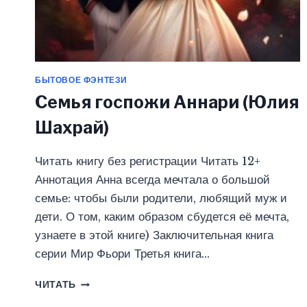
БЫТОВОЕ ФЭНТЕЗИ
Семья госпожи Аннари (Юлия
Шахрай)
Читать книгу без регистрации Читать 12+
Аннотация Анна всегда мечтала о большой
семье: чтобы были родители, любящий муж и
дети. О том, каким образом сбудется её мечта,
узнаете в этой книге) Заключительная книга
серии Мир Фьори Третья книга…
СЕМЬЯ
ЧИТАТЬ
ГОСПОЖИ