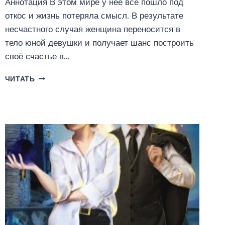
Аннотация В этом мире у неё всё пошло под
откос и жизнь потеряла смысл. В результате
несчастного случая женщина переносится в
тело юной девушки и получает шанс построить
своё счастье в…
УСАДЬБА
ЧИТАТЬ
ГОСПОЖИ
АННАРИ
(ЮЛИЯ
ШАХРАЙ)