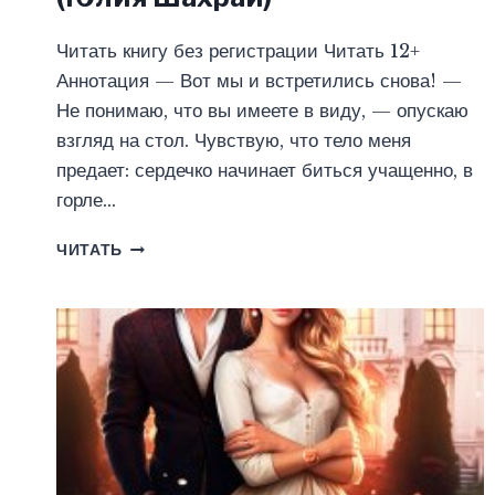
Читать книгу без регистрации Читать 12+
Аннотация — Вот мы и встретились снова! —
Не понимаю, что вы имеете в виду, — опускаю
взгляд на стол. Чувствую, что тело меня
предает: сердечко начинает биться учащенно, в
горле…
МОЙ
ЧИТАТЬ
СУРОВЫЙ
МАГИСТР
ИЛИ
ФЕНИКС
В
БОЕВОЙ
АКАДЕМИИ
(ЮЛИЯ
ШАХРАЙ)