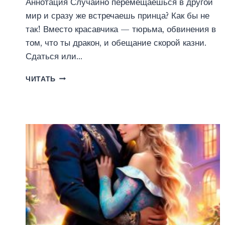
Аннотация Случайно перемещаешься в другой
мир и сразу же встречаешь принца? Как бы не
так! Вместо красавчика — тюрьма, обвинения в
том, что ты дракон, и обещание скорой казни.
Сдаться или…
ДРАКОН
ЧИТАТЬ
ДЛЯ
ПОПАДАНКИ
(ЮЛИЯ
ШАХРАЙ)