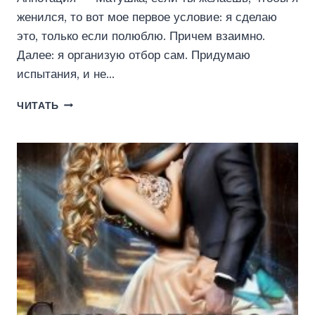
женился, то вот мое первое условие: я сделаю
это, только если полюблю. Причем взаимно.
Далее: я организую отбор сам. Придумаю
испытания, и не…
ОТБОР
ЧИТАТЬ
ДЛЯ
ИМПЕРАТОРА
ТЕНЕЙ
(ЮЛИЯ
МАЙСКАЯ)