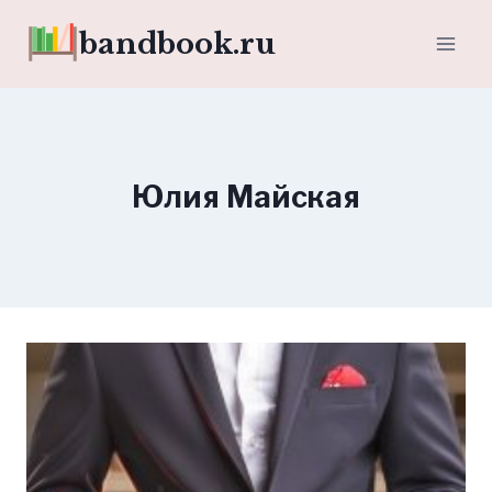
Перейти
bandbook.ru
к
содержимому
Юлия Майская