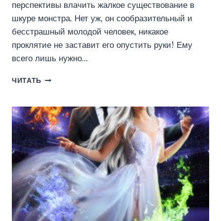
перспективы влачить жалкое существование в
шкуре монстра. Нет уж, он сообразительный и
бесстрашный молодой человек, никакое
проклятие не заставит его опустить руки! Ему
всего лишь нужно…
ОТБОР
ЧИТАТЬ
КРАСАВИЦ
ДЛЯ
ЧУДОВИЩА
(ЮЛИЯ
МАЙСКАЯ)