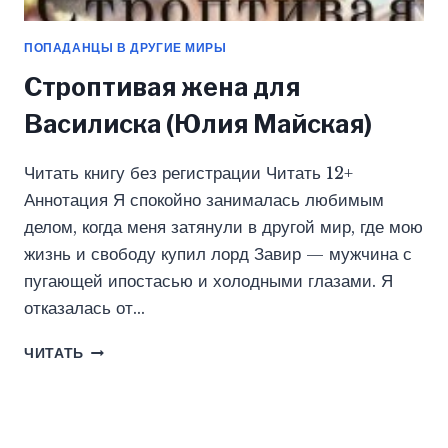
ПОПАДАНЦЫ В ДРУГИЕ МИРЫ
Строптивая жена для
Василиска (Юлия Майская)
Читать книгу без регистрации Читать 12+
Аннотация Я спокойно занималась любимым
делом, когда меня затянули в другой мир, где мою
жизнь и свободу купил лорд Завир — мужчина с
пугающей ипостасью и холодными глазами. Я
отказалась от…
СТРОПТИВАЯ
ЧИТАТЬ
ЖЕНА
ДЛЯ
ВАСИЛИСКА
(ЮЛИЯ