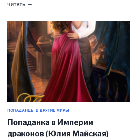
СЕКРЕТАРЬ
ЧИТАТЬ
ДЛЯ
ИНКУБА
(ЮЛИЯ
МАЙСКАЯ)
ПОПАДАНЦЫ В ДРУГИЕ МИРЫ
Попаданка в Империи
драконов (Юлия Майская)