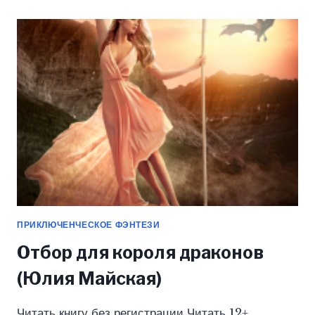
ЧЕТВЕРТОГО
ГЛОТКА
(ЮЛИЯ
МАЙСКАЯ)
ПРИКЛЮЧЕНЧЕСКОЕ ФЭНТЕЗИ
Отбор для короля драконов
(Юлия Майская)
Читать книгу без регистрации Читать 12+