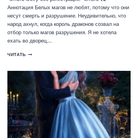
Аннотация Белых магов не любят, потому что они
несут смерть и разрушение. Неудивительно, что
народ ахнул, когда король драконов созвал на
отбор только магов разрушения. Я не хотела
ехать во дворец,…
ОТБОР
ЧИТАТЬ
ДЛЯ
КОРОЛЯ
ДРАКОНОВ
(ЮЛИЯ
МАЙСКАЯ)