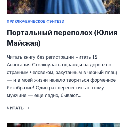
ПРИКЛЮЧЕНЧЕСКОЕ ФЭНТЕЗИ
Портальный переполох (Юлия
Майская)
Читать книгу без регистрации Читать 12+
Аннотация Столкнулась однажды на дороге со
странным человеком, закутанным в черный плащ
— и в моей жизни начало твориться форменное
безобразие! Один раз перенестись к этому
мужчине — еще ладно, бывают…
ПОРТАЛЬНЫЙ
ЧИТАТЬ
ПЕРЕПОЛОХ
(ЮЛИЯ
МАЙСКАЯ)