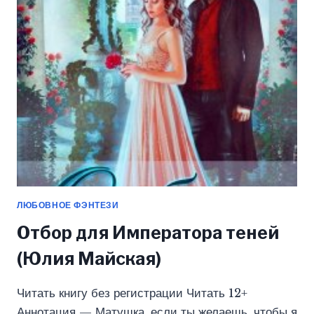
(ЮЛИЯ
МАЙСКАЯ)
ЛЮБОВНОЕ ФЭНТЕЗИ
Отбор для Императора теней
(Юлия Майская)
Читать книгу без регистрации Читать 12+
Аннотация — Матушка, если ты желаешь, чтобы я