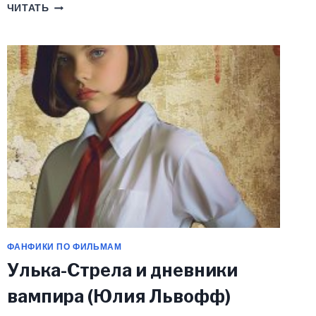
СЫРНАЯ
ЧИТАТЬ
КОРОЛЕВА
(ЮЛИЯ
ЛЬВОФФ)
ФАНФИКИ ПО ФИЛЬМАМ
Улька-Стрела и дневники
вампира (Юлия Львофф)