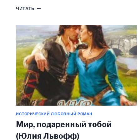
ФЛОРА.
ЧИТАТЬ
ТАЙНЫ
РИМСКОЙ
КУРТИЗАНКИ
(ЮЛИЯ
ЛЬВОФФ)
ИСТОРИЧЕСКИЙ ЛЮБОВНЫЙ РОМАН
Мир, подаренный тобой
(Юлия Львофф)