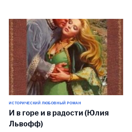
(КОСМО)ОПЕРА
(ЮЛИЯ
ЛЬВОФФ)
ИСТОРИЧЕСКИЙ ЛЮБОВНЫЙ РОМАН
И в горе и в радости (Юлия
Львофф)