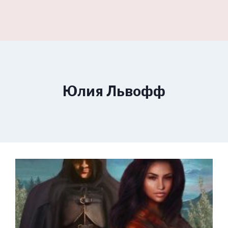
Юлия Львофф