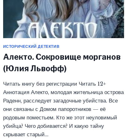
ИСТОРИЧЕСКИЙ ДЕТЕКТИВ
Алекто. Сокровище морганов
(Юлия Львофф)
Читать книгу без регистрации Читать 12+
Аннотация Алекто, молодая жительница острова
Раденн, расследует загадочные убийства. Все
они связаны с Домом папоротников — её
родовым поместьем. Кто же этот неуловимый
убийца? Чего добивается? И какую тайну
скрывает старый…