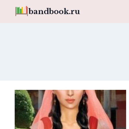
Перейти
bandbook.ru
к
содержимому