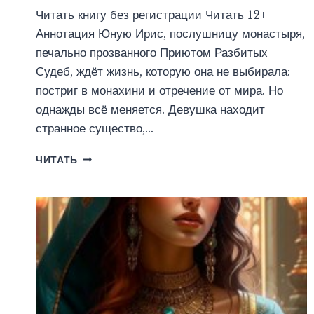
Читать книгу без регистрации Читать 12+
Аннотация Юную Ирис, послушницу монастыря,
печально прозванного Приютом Разбитых
Судеб, ждёт жизнь, которую она не выбирала:
постриг в монахини и отречение от мира. Но
однажды всё меняется. Девушка находит
странное существо,…
КЛЮЧИ
ЧИТАТЬ
ОТ
КОРОЛЕВСТВА
(ЮЛИЯ
ЛЬВОФФ)