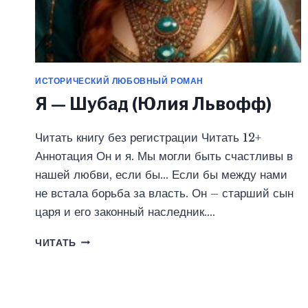
ИСТОРИЧЕСКИЙ ЛЮБОВНЫЙ РОМАН
Я — Шубад (Юлия Львофф)
Читать книгу без регистрации Читать 12+
Аннотация Он и я. Мы могли быть счастливы в
нашей любви, если бы… Если бы между нами
не встала борьба за власть. Он – старший сын
царя и его законный наследник….
Я
ЧИТАТЬ
—
ШУБАД
(ЮЛИЯ
ЛЬВОФФ)