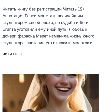
Читать книгу без регистрации Читать 12+
Аннотация Ренси мог стать величайшим
скульптором своей эпохи, но судьба и боги
Египта уготовили ему иной путь. Любовь к
дочери фараона Мерет изменила жизнь юного
скульптора, заставив его отложить молоток и…
ЕГИПТЯНИН.
ЧИТАТЬ
ПУТЬ
ВОИНА
(ЮЛИЯ
ЛЬВОФФ)