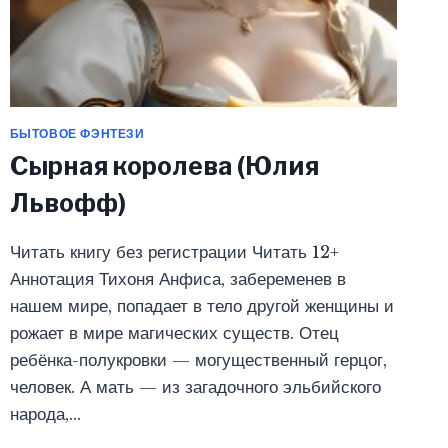
БЫТОВОЕ ФЭНТЕЗИ
Сырная королева (Юлия
Львофф)
Читать книгу без регистрации Читать 12+
Аннотация Тихоня Анфиса, забеременев в
нашем мире, попадает в тело другой женщины и
рожает в мире магических существ. Отец
ребёнка-полукровки — могущественный герцог,
человек. А мать — из загадочного эльбийского
народа,…