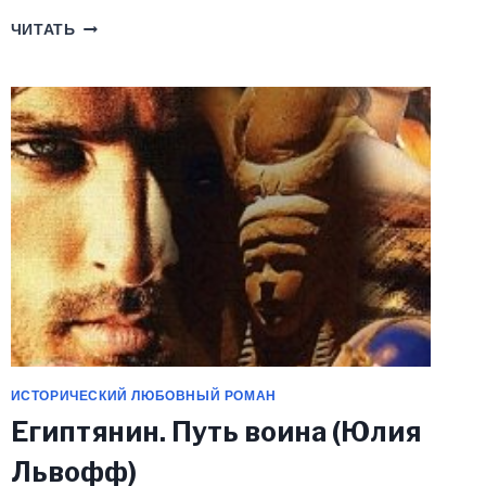
АЛЕКТО.
ЧИТАТЬ
СОКРОВИЩЕ
МОРГАНОВ
(ЮЛИЯ
ЛЬВОФФ)
ИСТОРИЧЕСКИЙ ЛЮБОВНЫЙ РОМАН
Египтянин. Путь воина (Юлия
Львофф)