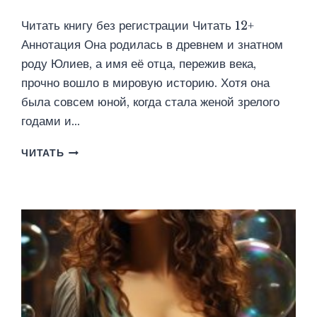
Читать книгу без регистрации Читать 12+
Аннотация Она родилась в древнем и знатном
роду Юлиев, а имя её отца, пережив века,
прочно вошло в мировую историю. Хотя она
была совсем юной, когда стала женой зрелого
годами и…
ЮЛИЯ,
ЧИТАТЬ
ДОЧЬ
ЦЕЗАРЯ
(ЮЛИЯ
ЛЬВОФФ)