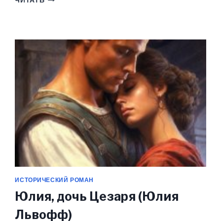
ЧИТАТЬ
ВКУС
ПОЛЫНИ
(ЮЛИЯ
ЛЬВОФФ)
ИСТОРИЧЕСКИЙ РОМАН
Юлия, дочь Цезаря (Юлия
Львофф)