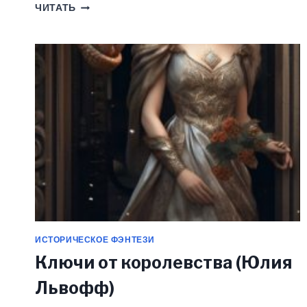
СБЕЖАТЬ
ЧИТАТЬ
ОТ
КОРОЛЯ
(ЮЛИЯ
ЛЬВОФФ)
ИСТОРИЧЕСКОЕ ФЭНТЕЗИ
Ключи от королевства (Юлия
Львофф)