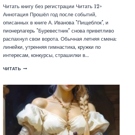
Читать книгу без регистрации Читать 12+
Аннотация Прошёл год после событий,
описанных в книге А. Иванова "Пищеблок", и
пионерлагерь "Буревестник" снова приветливо
распахнул свои ворота. Обычная летняя смена:
линейки, утренняя гимнастика, кружки по
интересам, конкурсы, страшилки в…
УЛЬКА-
ЧИТАТЬ
СТРЕЛА
И
ДНЕВНИКИ
ВАМПИРА
(ЮЛИЯ
ЛЬВОФФ)