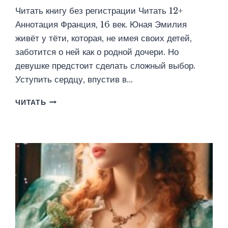
Читать книгу без регистрации Читать 12+
Аннотация Франция, 16 век. Юная Эмилия
живёт у тёти, которая, не имея своих детей,
заботится о ней как о родной дочери. Но
девушке предстоит сделать сложный выбор.
Уступить сердцу, впустив в…
И
ЧИТАТЬ
В
ГОРЕ
И
В
РАДОСТИ
(ЮЛИЯ
ЛЬВОФФ)