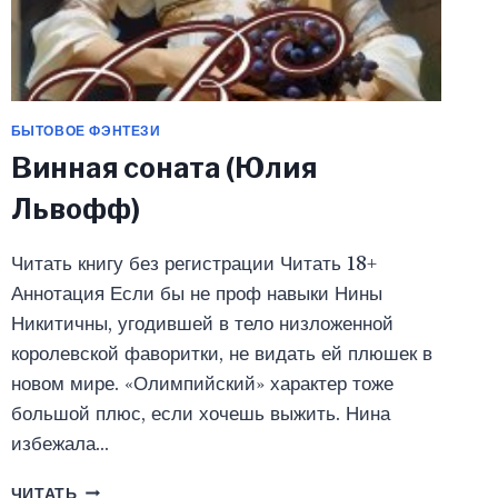
БЫТОВОЕ ФЭНТЕЗИ
Винная соната (Юлия
Львофф)
Читать книгу без регистрации Читать 18+
Аннотация Если бы не проф навыки Нины
Никитичны, угодившей в тело низложенной
королевской фаворитки, не видать ей плюшек в
новом мире. «Олимпийский» характер тоже
большой плюс, если хочешь выжить. Нина
избежала…
ВИННАЯ
ЧИТАТЬ