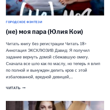
ГОРОДСКОЕ ФЭНТЕЗИ
(не) моя пара (Юлия Кои)
Читать книгу без регистрации Читать 18+
Аннотация ЭКСКЛЮЗИВ Давид: Я получил
задание вернуть домой сбежавшую омегу.
Сначала все шло как по маслу, но теперь я влип
по полной и вынужден делить кров с этой
избалованной, вредной девицей,…
(НЕ)
ЧИТАТЬ
МОЯ
ПАРА
(ЮЛИЯ
КОИ)