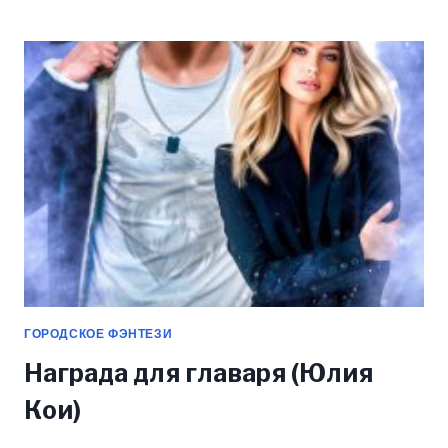
ВЛАСТИ
БЕЛОГО
АЛЬФЫ
(ЮЛИЯ
КОИ)
ГОРОДСКОЕ ФЭНТЕЗИ
Награда для главаря (Юлия
Кои)