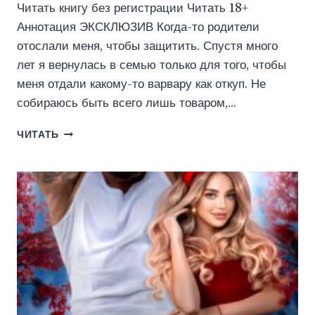
Читать книгу без регистрации Читать 18+
Аннотация ЭКСКЛЮЗИВ Когда-то родители
отослали меня, чтобы защитить. Спустя много
лет я вернулась в семью только для того, чтобы
меня отдали какому-то варвару как откуп. Не
собираюсь быть всего лишь товаром,…
НАГРАДА
ЧИТАТЬ
ДЛЯ
ГЛАВАРЯ
(ЮЛИЯ
КОИ)