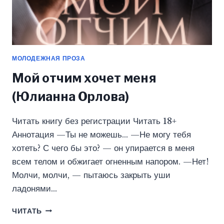
МОЛОДЕЖНАЯ ПРОЗА
Мой отчим хочет меня
(Юлианна Орлова)
Читать книгу без регистрации Читать 18+
Аннотация —Ты не можешь… —Не могу тебя
хотеть? С чего бы это? — он упирается в меня
всем телом и обжигает огненным напором. —Нет!
Молчи, молчи, — пытаюсь закрыть уши
ладонями…
МОЙ
ЧИТАТЬ
ОТЧИМ