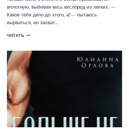
вплотную, выбивая весь кислород из легких. —
Какое тебе дело до этого, а?— пытаюсь
вырваться, но захват…
НЕ
ЧИТАТЬ
БРАТ
(ЮЛИАННА
ОРЛОВА)