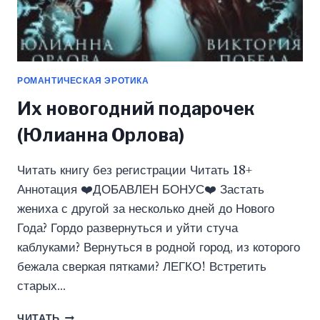
РОМАНТИЧЕСКАЯ ЭРОТИКА
Их новогодний подарочек
(Юлианна Орлова)
Читать книгу без регистрации Читать 18+
Аннотация ❤️ДОБАВЛЕН БОНУС❤️ Застать
жениха с другой за несколько дней до Нового
Года? Гордо развернуться и уйти стуча
каблуками? Вернуться в родной город, из которого
бежала сверкая пятками? ЛЕГКО! Встретить
старых…
ИХ
ЧИТАТЬ