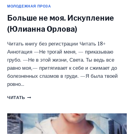
МОЛОДЕЖНАЯ ПРОЗА
Больше не моя. Искупление
(Юлианна Орлова)
Читать книгу без регистрации Читать 18+
Аннотация —Не трогай меня, — приказываю
грубо. —Не в этой жизни, Света. Ты ведь все
равно моя,— притягивает к себе и сжимает до
болезненных спазмов в груди. —Я была твоей
ровно…
БОЛЬШЕ
ЧИТАТЬ
НЕ
МОЯ.
ИСКУПЛЕНИЕ
(ЮЛИАННА
ОРЛОВА)