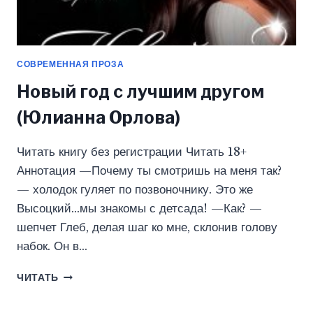
СОВРЕМЕННАЯ ПРОЗА
Новый год с лучшим другом
(Юлианна Орлова)
Читать книгу без регистрации Читать 18+
Аннотация —Почему ты смотришь на меня так?
— холодок гуляет по позвоночнику. Это же
Высоцкий…мы знакомы с детсада! —Как? —
шепчет Глеб, делая шаг ко мне, склонив голову
набок. Он в…
НОВЫЙ
ЧИТАТЬ
ГОД
С