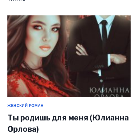
НОВОГОДНИЙ
ПОДАРОЧЕК
(ЮЛИАННА
ОРЛОВА)
ЖЕНСКИЙ РОМАН
Ты родишь для меня (Юлианна
Орлова)