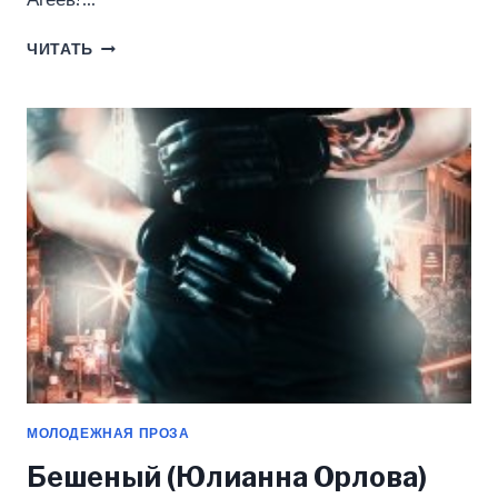
ОЧЕНЬ
ЧИТАТЬ
ПЛОХОЙ
МАЛЬЧИК
(ЮЛИАННА
ОРЛОВА)
МОЛОДЕЖНАЯ ПРОЗА
Бешеный (Юлианна Орлова)