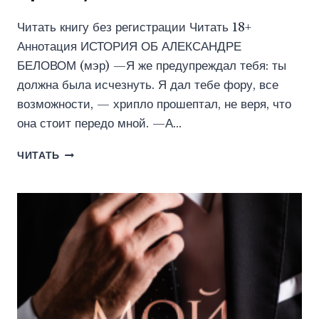
Читать книгу без регистрации Читать 18+
Аннотация ИСТОРИЯ ОБ АЛЕКСАНДРЕ
БЕЛОВОМ (мэр) —Я же предупреждал тебя: ты
должна была исчезнуть. Я дал тебе фору, все
возможности, — хрипло прошептал, не веря, что
она стоит передо мной. —А…
В
ЧИТАТЬ
ОКОВАХ
ЕГО
ВЛАСТИ
(ЮЛИАННА
ОРЛОВА)