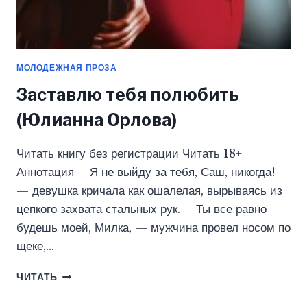
МОЛОДЕЖНАЯ ПРОЗА
Заставлю тебя полюбить
(Юлианна Орлова)
Читать книгу без регистрации Читать 18+
Аннотация —Я не выйду за тебя, Саш, никогда!
— девушка кричала как ошалелая, вырываясь из
цепкого захвата стальных рук. —Ты все равно
будешь моей, Милка, — мужчина провел носом по
щеке,…
ЗАСТАВЛЮ
ЧИТАТЬ
ТЕБЯ
ПОЛЮБИТЬ