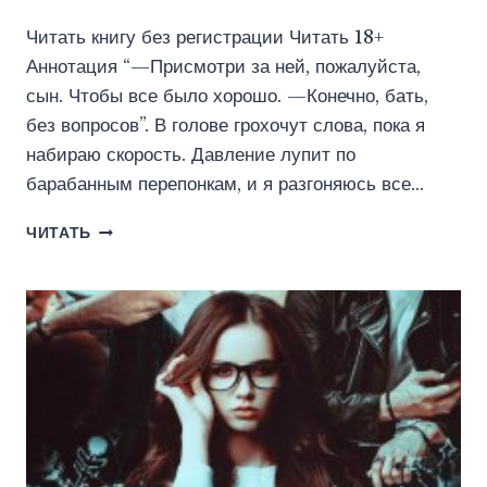
Читать книгу без регистрации Читать 18+
Аннотация “—Присмотри за ней, пожалуйста,
сын. Чтобы все было хорошо. —Конечно, бать,
без вопросов”. В голове грохочут слова, пока я
набираю скорость. Давление лупит по
барабанным перепонкам, и я разгоняюсь все…
СВОДНЫЕ.
ЧИТАТЬ
ЛОБОВОЕ
СТОЛКНОВЕНИЕ
(ЮЛИАННА
ОРЛОВА)