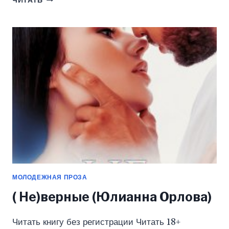
ЧИТАТЬ
С
ПРЕДАТЕЛЕМ.
ОН
НЕ
ОТПУСТИТ
(ЮЛИАННА
ОРЛОВА)
МОЛОДЕЖНАЯ ПРОЗА
( Не)верные (Юлианна Орлова)
Читать книгу без регистрации Читать 18+