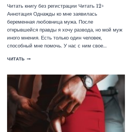
Читать книгу без регистрации Читать 12+
Аннотация Однажды ко мне заявилась
беременная любовница мужа. После
открывшейся правды я хочу развода, но мой муж
иного мнения. Есть только один человек,
способный мне помочь. У нас с ним свое…
ТЫ
ЧИТАТЬ
РОДИШЬ
ДЛЯ
МЕНЯ
(ЮЛИАННА
ОРЛОВА)