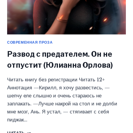
СОВРЕМЕННАЯ ПРОЗА
Развод с предателем. Он не
отпустит (Юлианна Орлова)
Читать книгу без регистрации Читать 12+
Аннотация —Кирилл, я хочу развестись, —
шепчу еле слышно и очень стараюсь не
заплакать. —Лучше накрой на стол и не долби
мне мозг, Ань. Я устал, — стягивает с себя
пиджак…
РАЗВОД