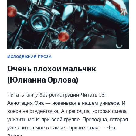
МОЛОДЕЖНАЯ ПРОЗА
Очень плохой мальчик
(Юлианна Орлова)
Читать книгу без регистрации Читать 18+
Аннотация Она — новенькая в нашем универе. И
вовсе не студенточка. А преподша, которая смела
унизить меня при всей группе. Преподша, которая
уже снится мне в самых горячих снах. —Что,
Агеев?…