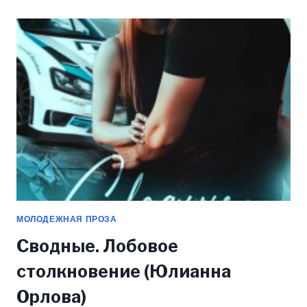
ХОЧЕТ
МЕНЯ
(ЮЛИАННА
ОРЛОВА)
МОЛОДЕЖНАЯ ПРОЗА
Сводные. Лобовое
столкновение (Юлианна
Орлова)