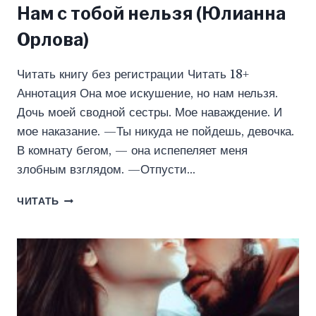
Нам с тобой нельзя (Юлианна
Орлова)
Читать книгу без регистрации Читать 18+
Аннотация Она мое искушение, но нам нельзя.
Дочь моей сводной сестры. Мое наваждение. И
мое наказание. —Ты никуда не пойдешь, девочка.
В комнату бегом, — она испепеляет меня
злобным взглядом. —Отпусти…
НАМ
ЧИТАТЬ
С
ТОБОЙ
НЕЛЬЗЯ
(ЮЛИАННА
ОРЛОВА)