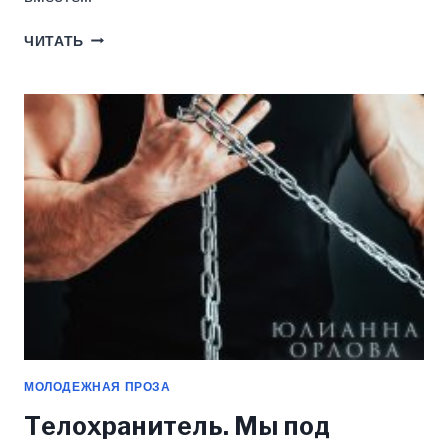
ЭТО
ЧИТАТЬ
СПЕЦНАЗ,
ДЕТКА
(ЮЛИАННА
ОРЛОВА)
МОЛОДЕЖНАЯ ПРОЗА
Телохранитель. Мы под