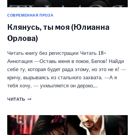
СОВРЕМЕННАЯ ПРОЗА
Клянусь, ты моя (Юлианна
Орлова)
Читать книгу без регистрации Читать 18+
Аннотация —Оставь меня в покое, Белов! Найди
себе ту, которая будет рада этому, но это не я! —
кричу, вырываясь из стального захвата. —А я
тебя хочу, — ухмыляется он дерзко,…
КЛЯНУСЬ,
ЧИТАТЬ
ТЫ
МОЯ
(ЮЛИАННА
ОРЛОВА)