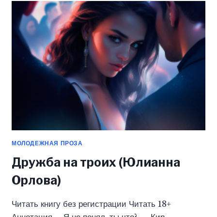
ЛУЧШИМ
ДРУГОМ
(ЮЛИАННА
ОРЛОВА)
МОЛОДЕЖНАЯ ПРОЗА
Дружба на троих (Юлианна
Орлова)
Читать книгу без регистрации Читать 18+