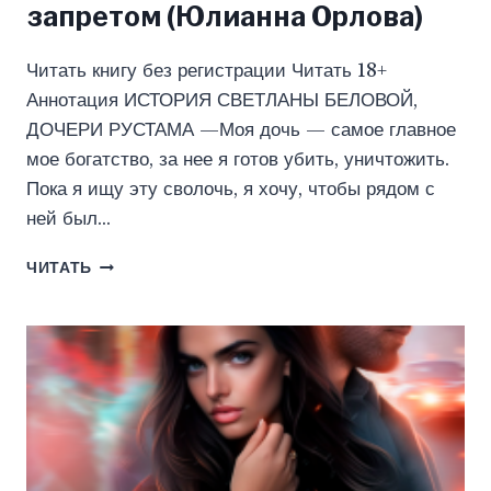
запретом (Юлианна Орлова)
Читать книгу без регистрации Читать 18+
Аннотация ИСТОРИЯ СВЕТЛАНЫ БЕЛОВОЙ,
ДОЧЕРИ РУСТАМА —Моя дочь — самое главное
мое богатство, за нее я готов убить, уничтожить.
Пока я ищу эту сволочь, я хочу, чтобы рядом с
ней был…
ТЕЛОХРАНИТЕЛЬ.
ЧИТАТЬ
МЫ
ПОД
ЗАПРЕТОМ
(ЮЛИАННА
ОРЛОВА)