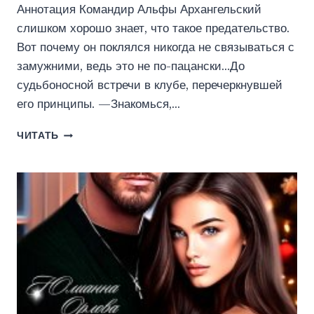
Аннотация Командир Альфы Архангельский
слишком хорошо знает, что такое предательство.
Вот почему он поклялся никогда не связываться с
замужними, ведь это не по-пацански…До
судьбоносной встречи в клубе, перечеркнувшей
его принципы. —Знакомься,…
(
ЧИТАТЬ
НЕ)ВЕРНЫЕ
(ЮЛИАННА
ОРЛОВА)