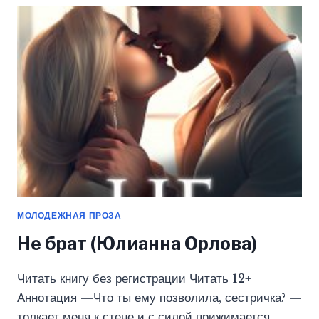
(ЮЛИАННА
ОРЛОВА)
МОЛОДЕЖНАЯ ПРОЗА
Не брат (Юлианна Орлова)
Читать книгу без регистрации Читать 12+
Аннотация —Что ты ему позволила, сестричка? —
толкает меня к стене и с силой прижимается