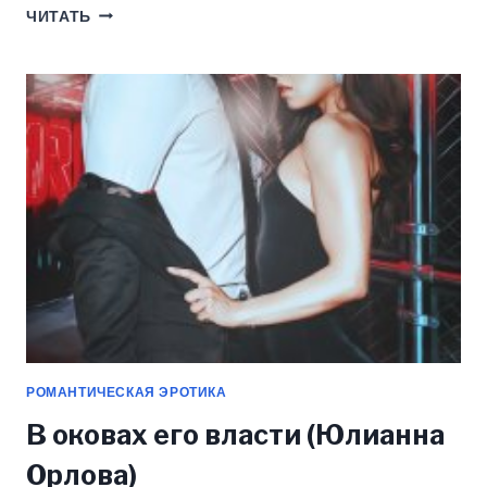
СПОРИМ,
ЧИТАТЬ
ТЫ
БУДЕШЬ
МОЕЙ?
(ЮЛИАННА
ОРЛОВА)
РОМАНТИЧЕСКАЯ ЭРОТИКА
В оковах его власти (Юлианна
Орлова)