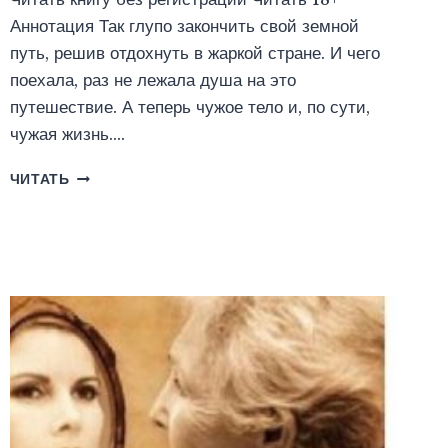
Аннотация Так глупо закончить свой земной
путь, решив отдохнуть в жаркой стране. И чего
поехала, раз не лежала душа на это
путешествие. А теперь чужое тело и, по сути,
чужая жизнь….
ЗЕРКАЛА
ЧИТАТЬ
ЛЮБВИ
(ЯРИНА
РОШ)