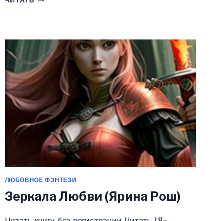
ЧИТАТЬ
ДОЧЬ
ДАЙВА.
ИГРЫ
СУДЬБЫ.
(ЯРИНА
РОШ)
ЛЮБОВНОЕ ФЭНТЕЗИ
Зеркала Любви (Ярина Рош)
Читать книгу без регистрации Читать 18+