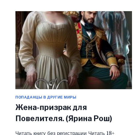
БУДУ
ТОЛЬКО
ДЛЯ
ТЕБЯ
(ЯРИНА
РОШ)
ПОПАДАНЦЫ В ДРУГИЕ МИРЫ
Жена-призрак для
Повелителя. (Ярина Рош)
Читать книгу без регистрации Читать 18+