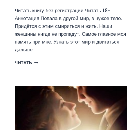
Читать книгу без регистрации Читать 18+
Аннотация Попала в другой мир, в чужое тело.
Придётся с этим смириться и жить. Наши
женщины нигде не пропадут. Самое главное моя
память при мне. Узнать этот мир и двигаться
дальше.
МОИ
ЧИТАТЬ
(НЕ)
ЛАСКОВЫЕ,
(НЕ)
НЕЖНЫЕ
ЗВЕРИ.
(ЯРИНА
РОШ)