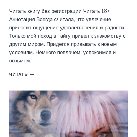
Читать книгу без регистрации Читать 18+
Аннотация Всегда считала, что увлечение
приносит ощущение удовлетворения и радости.
Только мой поход в тайгу привел к знакомству с
другим миром. Придется привыкать к новым
условиям. Немного поплачем, успокоимся и
возьмем…
АМАЗОНКА
ЧИТАТЬ
ИЛИ
ШАМАМАМА
2
(ЯРИНА
РОШ)