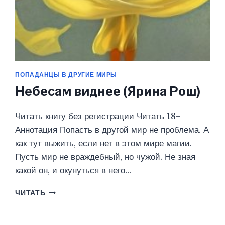
ПОПАДАНЦЫ В ДРУГИЕ МИРЫ
Небесам виднее (Ярина Рош)
Читать книгу без регистрации Читать 18+
Аннотация Попасть в другой мир не проблема. А
как тут выжить, если нет в этом мире магии.
Пусть мир не враждебный, но чужой. Не зная
какой он, и окунуться в него…
НЕБЕСАМ
ЧИТАТЬ
ВИДНЕЕ
(ЯРИНА
РОШ)