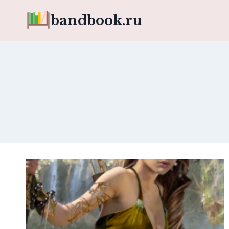
Перейти
bandbook.ru
к
содержимому