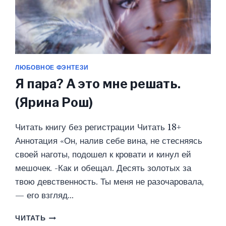
ЛЮБОВНОЕ ФЭНТЕЗИ
Я пара? А это мне решать.
(Ярина Рош)
Читать книгу без регистрации Читать 18+
Аннотация «Он, налив себе вина, не стесняясь
своей наготы, подошел к кровати и кинул ей
мешочек. -Как и обещал. Десять золотых за
твою девственность. Ты меня не разочаровала,
— его взгляд…
Я
ЧИТАТЬ