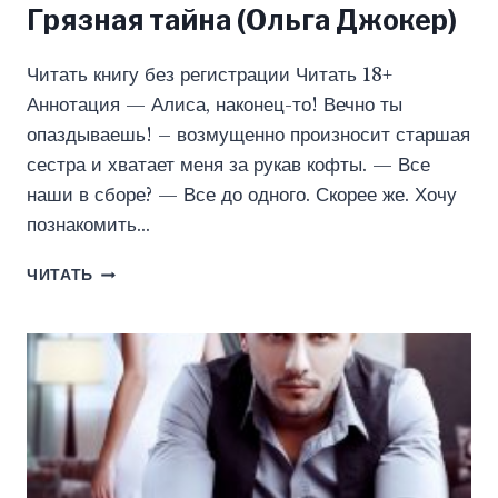
Грязная тайна (Ольга Джокер)
Читать книгу без регистрации Читать 18+
Аннотация — Алиса, наконец-то! Вечно ты
опаздываешь! – возмущенно произносит старшая
сестра и хватает меня за рукав кофты. — Все
наши в сборе? — Все до одного. Скорее же. Хочу
познакомить…
ГРЯЗНАЯ
ЧИТАТЬ
ТАЙНА
(ОЛЬГА
ДЖОКЕР)