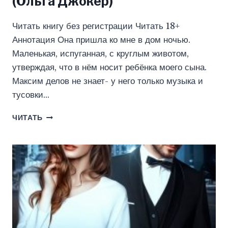
(Ольга Джокер)
Читать книгу без регистрации Читать 18+
Аннотация Она пришла ко мне в дом ночью.
Маленькая, испуганная, с круглым животом,
утверждая, что в нём носит ребёнка моего сына.
Максим делов не знает- у него только музыка и
тусовки…
БЕРЕМЕННАЯ
ЧИТАТЬ
ОТ
МОЕГО
СЫНА
(ОЛЬГА
ДЖОКЕР)