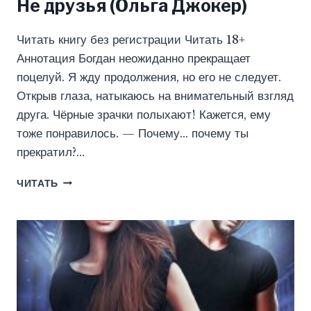
Не друзья (Ольга Джокер)
Читать книгу без регистрации Читать 18+
Аннотация Богдан неожиданно прекращает
поцелуй. Я жду продолжения, но его не следует.
Открыв глаза, натыкаюсь на внимательный взгляд
друга. Чёрные зрачки полыхают! Кажется, ему
тоже понравилось. — Почему… почему ты
прекратил?…
НЕ
ЧИТАТЬ
ДРУЗЬЯ
(ОЛЬГА
ДЖОКЕР)