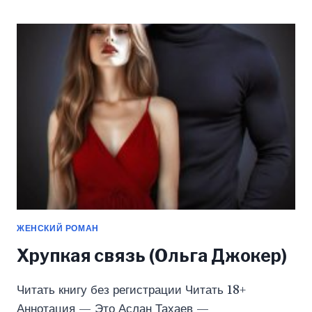
ДЖОКЕР)
ЖЕНСКИЙ РОМАН
Хрупкая связь (Ольга Джокер)
Читать книгу без регистрации Читать 18+
Аннотация — Это Аслан Тахаев —