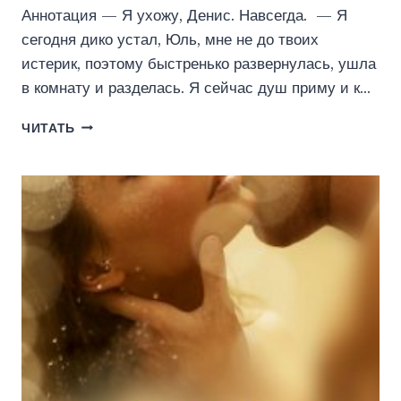
Аннотация — Я ухожу, Денис. Навсегда. — Я
сегодня дико устал, Юль, мне не до твоих
истерик, поэтому быстренько развернулась, ушла
в комнату и разделась. Я сейчас душ приму и к…
НЕ
ЧИТАТЬ
БЫВШИЕ
(ОЛЬГА
ДЖОКЕР)