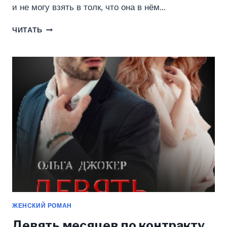
и не могу взять в толк, что она в нём…
НЕРОДСТВЕННАЯ
ЧИТАТЬ
СВЯЗЬ
(ОЛЬГА
ДЖОКЕР)
ЖЕНСКИЙ РОМАН
Девять месяцев по контракту