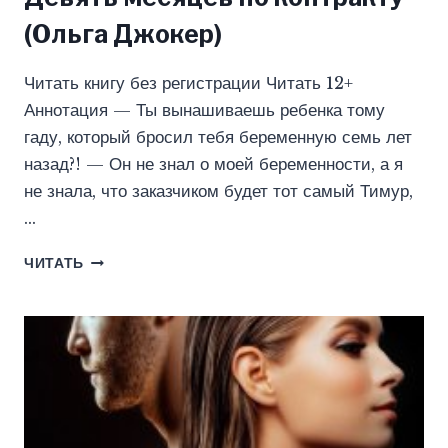
(Ольга Джокер)
Читать книгу без регистрации Читать 12+
Аннотация — Ты вынашиваешь ребенка тому
гаду, который бросил тебя беременную семь лет
назад?! — Он не знал о моей беременности, а я
не знала, что заказчиком будет тот самый Тимур,
…
ДЕВЯТЬ
ЧИТАТЬ
МЕСЯЦЕВ
ПО
КОНТРАКТУ
(ОЛЬГА
ДЖОКЕР)