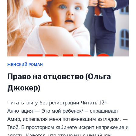
ЖЕНСКИЙ РОМАН
Право на отцовство (Ольга
Джокер)
Читать книгу без регистрации Читать 12+
Аннотация — Это мой ребёнок? – спрашивает
Амир, испепеляя меня потемневшим взглядом. —
Твой. В просторном кабинете искрит напряжение и
злость. Кажется, что это не мы с ним были