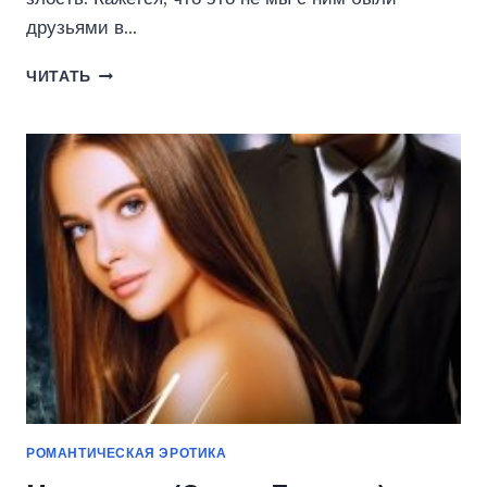
друзьями в…
ПРАВО
ЧИТАТЬ
НА
ОТЦОВСТВО
(ОЛЬГА
ДЖОКЕР)
РОМАНТИЧЕСКАЯ ЭРОТИКА