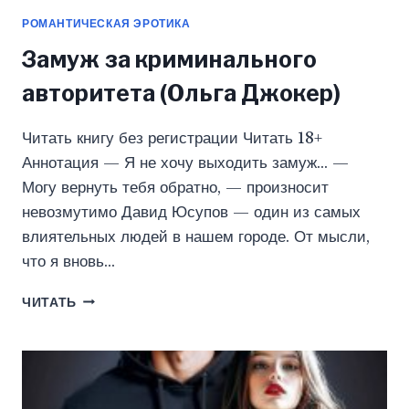
РОМАНТИЧЕСКАЯ ЭРОТИКА
Замуж за криминального
авторитета (Ольга Джокер)
Читать книгу без регистрации Читать 18+
Аннотация — Я не хочу выходить замуж… —
Могу вернуть тебя обратно, — произносит
невозмутимо Давид Юсупов — один из самых
влиятельных людей в нашем городе. От мысли,
что я вновь…
ЗАМУЖ
ЧИТАТЬ
ЗА
КРИМИНАЛЬНОГО
АВТОРИТЕТА
(ОЛЬГА
ДЖОКЕР)