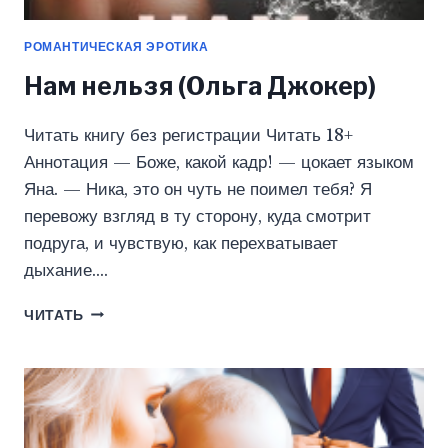
РОМАНТИЧЕСКАЯ ЭРОТИКА
Нам нельзя (Ольга Джокер)
Читать книгу без регистрации Читать 18+
Аннотация — Боже, какой кадр! — цокает языком
Яна. — Ника, это он чуть не поимел тебя? Я
перевожу взгляд в ту сторону, куда смотрит
подруга, и чувствую, как перехватывает
дыхание….
НАМ
ЧИТАТЬ
НЕЛЬЗЯ
(ОЛЬГА
ДЖОКЕР)