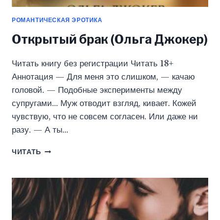
РОМАНТИЧЕСКАЯ ЭРОТИКА
Открытый брак (Ольга Джокер)
Читать книгу без регистрации Читать 18+
Аннотация — Для меня это слишком, — качаю
головой. — Подобные эксперименты между
супругами… Муж отводит взгляд, кивает. Кожей
чувствую, что не совсем согласен. Или даже ни
разу. — А ты…
ОТКРЫТЫЙ
ЧИТАТЬ
БРАК
(ОЛЬГА
ДЖОКЕР)