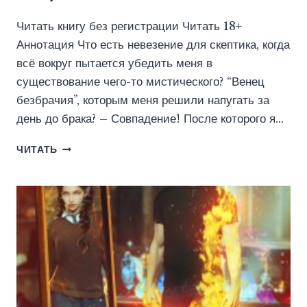
Читать книгу без регистрации Читать 18+
Аннотация Что есть невезение для скептика, когда
всё вокруг пытается убедить меня в
существование чего-то мистического? “Венец
безбрачия”, которым меня решили напугать за
день до брака? – Совпадение! После которого я…
В
ЧИТАТЬ
ПЛЕНУ
ПОРОЧНЫХ
СНОВ
(ЭНИ
КЕЙ)