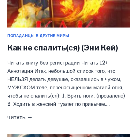
ПОПАДАНЦЫ В ДРУГИЕ МИРЫ
Как не спалить(ся) (Эни Кей)
Читать книгу без регистрации Читать 12+
Аннотация Итак, небольшой список того, что
НЕЛЬЗЯ делать девушке, оказавшись в чужом,
МУЖСКОМ теле, перенасыщенном магией огня,
чтобы не спалить(ся): 1. Брить ноги. (провалено)
2. Ходить в женский туалет по привычке….
КАК
ЧИТАТЬ
НЕ
СПАЛИТЬ(СЯ)
(ЭНИ