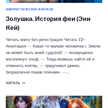
ЮМОРИСТИЧЕСКОЕ ФЭНТЕЗИ
Золушка. История феи (Эни
Кей)
Читать книгу без регистрации Читать 12+
Аннотация — Какая-то жалкая человечка с Земли
не может быть моей судьбой! — возмущенно
воскликнул эльф. — Тогда можешь найти её и
отменить клятву, — предложил демон,
безразлично пожав плечами. —…
ЗОЛУШКА.
ЧИТАТЬ
ИСТОРИЯ
ФЕИ
(ЭНИ
КЕЙ)