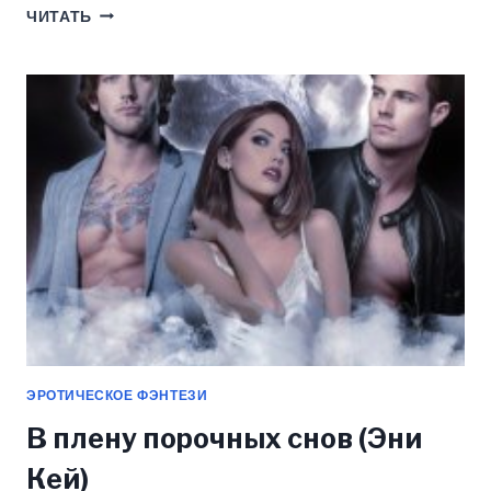
Я
ЧИТАТЬ
(НЕ)
ВАША
ЖЕНА,
ГЕРЦОГ!
(ЭНИ
КЕЙ)
ЭРОТИЧЕСКОЕ ФЭНТЕЗИ
В плену порочных снов (Эни
Кей)