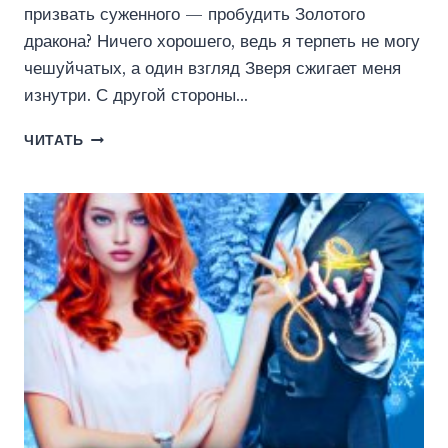
призвать суженного — пробудить Золотого
дракона? Ничего хорошего, ведь я терпеть не могу
чешуйчатых, а один взгляд Зверя сжигает меня
изнутри. С другой стороны…
АКАДЕМИЯ
ЧИТАТЬ
ДРАКОНОВ.
ЧУЖАЯ
НЕВЕСТА
(ЭНИ
КЕЙ)