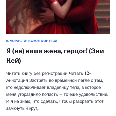
ЮМОРИСТИЧЕСКОЕ ФЭНТЕЗИ
Я (не) ваша жена, герцог! (Эни
Кей)
Читать книгу без регистрации Читать 12+
Аннотация Застрять во временной петле с тем,
кто недолюбливает владелицу тела, в которое
меня угораздило попасть – то ещё удовольствие.
И я не знаю, что сделать, чтобы разорвать этот
замкнутый круг,…