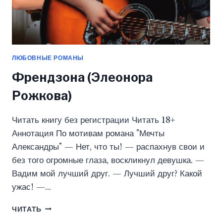
ЛЮБОВНЫЕ РОМАНЫ
Френдзона (Элеонора
Рожкова)
Читать книгу без регистрации Читать 18+
Аннотация По мотивам романа "Мечты
Александры" — Нет, что ты! — распахнув свои и
без того огромные глаза, воскликнул девушка. —
Вадим мой лучший друг. — Лучший друг? Какой
ужас! —…
ФРЕНДЗОНА
ЧИТАТЬ
(ЭЛЕОНОРА