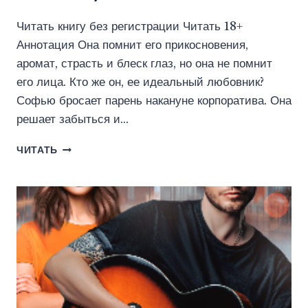
Читать книгу без регистрации Читать 18+
Аннотация Она помнит его прикосновения,
аромат, страсть и блеск глаз, но она не помнит
его лица. Кто же он, ее идеальный любовник?
Софью бросает парень накануне корпоратива. Она
решает забыться и…
УГАДАЙ,
ЧИТАТЬ
КТО?
(ЭЛЕОНОРА
РОЖКОВА)