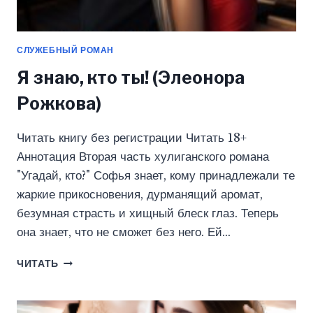
СЛУЖЕБНЫЙ РОМАН
Я знаю, кто ты! (Элеонора
Рожкова)
Читать книгу без регистрации Читать 18+
Аннотация Вторая часть хулиганского романа
"Угадай, кто?" Софья знает, кому принадлежали те
жаркие прикосновения, дурманящий аромат,
безумная страсть и хищный блеск глаз. Теперь
она знает, что не сможет без него. Ей…
Я
ЧИТАТЬ
ЗНАЮ,
КТО
ТЫ!