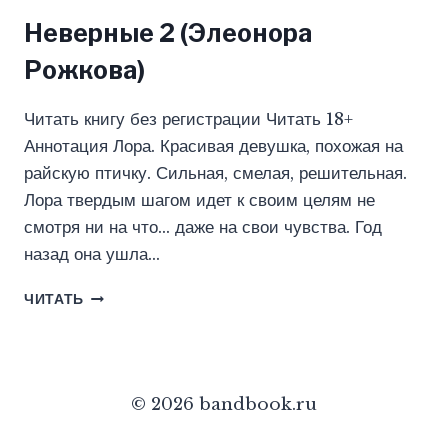
Неверные 2 (Элеонора
Рожкова)
Читать книгу без регистрации Читать 18+
Аннотация Лора. Красивая девушка, похожая на
райскую птичку. Сильная, смелая, решительная.
Лора твердым шагом идет к своим целям не
смотря ни на что… даже на свои чувства. Год
назад она ушла…
НЕВЕРНЫЕ
ЧИТАТЬ
2
(ЭЛЕОНОРА
РОЖКОВА)
© 2026 bandbook.ru