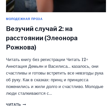
МОЛОДЕЖНАЯ ПРОЗА
Везучий случай 2: на
расстоянии (Элеонора
Рожкова)
Читать книгу без регистрации Читать 12+
Аннотация Демьян и Василиса… казалось, они
счастливы и готовы встретить все невзгоды рука
об руку. Как в сказках: принц и принцесса
поженились и жили долго и счастливо. Молодые
люди сталкиваются с…
ВЕЗУЧИЙ
ЧИТАТЬ
СЛУЧАЙ