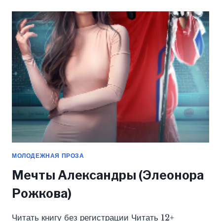
2:
НА
РАССТОЯНИИ
(ЭЛЕОНОРА
РОЖКОВА)
МОЛОДЕЖНАЯ ПРОЗА
Мечты Александры (Элеонора
Рожкова)
Читать книгу без регистрации Читать 12+