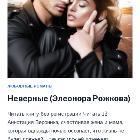
(ЭЛЕОНОРА
РОЖКОВА)
ЛЮБОВНЫЕ РОМАНЫ
Неверные (Элеонора Рожкова)
Читать книгу без регистрации Читать 12+
Аннотация Вероника, счастливая жена и мама,
которая однажды ночью осознает, что жизнь не
будет прежней… так как муж ей изменяет.