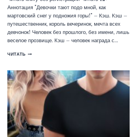
Аннотация "Девочки тают подо мной, как
мартовский снег у подножия горы!" – Кэш. Кэш –
путешественник, король вечеринок, мечта всех
девчонок! Человек без прошлого, без имени, лишь
веселое прозвище. Кэш – человек награда с…
ТАМ,
ЧИТАТЬ
ГДЕ
ТАЕТ
СНЕГ
(ЭЛЕОНОРА
РОЖКОВА)