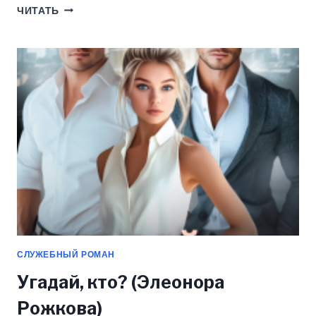
ВЕЗУЧИЙ
ЧИТАТЬ
СЛУЧАЙ
(ЭЛЕОНОРА
РОЖКОВА)
СЛУЖЕБНЫЙ РОМАН
Угадай, кто? (Элеонора
Рожкова)