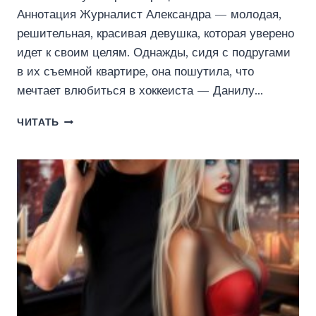
Аннотация Журналист Александра — молодая,
решительная, красивая девушка, которая уверено
идет к своим целям. Однажды, сидя с подругами
в их съемной квартире, она пошутила, что
мечтает влюбиться в хоккеиста — Данилу…
МЕЧТЫ
ЧИТАТЬ
АЛЕКСАНДРЫ
(ЭЛЕОНОРА
РОЖКОВА)