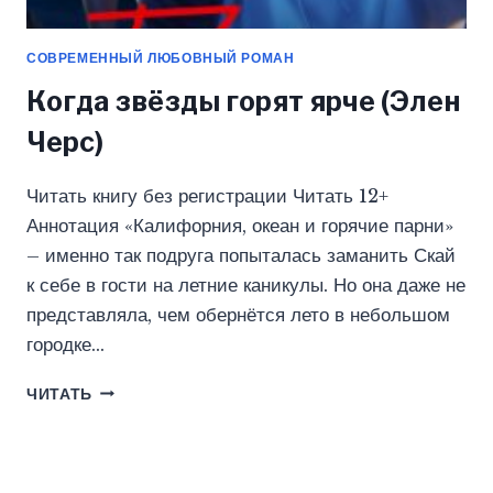
СОВРЕМЕННЫЙ ЛЮБОВНЫЙ РОМАН
Когда звёзды горят ярче (Элен
Черс)
Читать книгу без регистрации Читать 12+
Аннотация «Калифорния, океан и горячие парни»
– именно так подруга попыталась заманить Скай
к себе в гости на летние каникулы. Но она даже не
представляла, чем обернётся лето в небольшом
городке…
КОГДА
ЧИТАТЬ
ЗВЁЗДЫ
ГОРЯТ
ЯРЧЕ
(ЭЛЕН