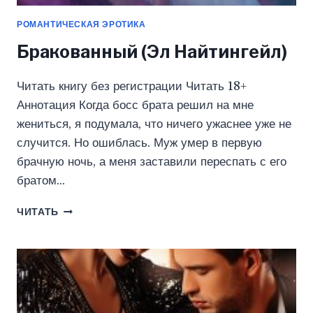
РОМАНТИЧЕСКАЯ ЭРОТИКА
Бракованный (Эл Найтингейл)
Читать книгу без регистрации Читать 18+
Аннотация Когда босс брата решил на мне
жениться, я подумала, что ничего ужаснее уже не
случится. Но ошиблась. Муж умер в первую
брачную ночь, а меня заставили переспать с его
братом…
БРАКОВАННЫЙ
ЧИТАТЬ
(ЭЛ
НАЙТИНГЕЙЛ)