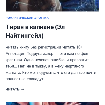
РОМАНТИЧЕСКАЯ ЭРОТИКА
Тиран в капкане (Эл
Найтингейл)
Читать книгу без регистрации Читать 18+
Аннотация Подруга-хакер — это вам не фея-
крестная. Одна нелепая ошибка, и превратит
тебя… Нет, не в тыкву, а в жену нефтяного
магната. Кто мог подумать, что его данные почти
полностью совпадут…
ТИРАН
ЧИТАТЬ
В
КАПКАНЕ
(ЭЛ