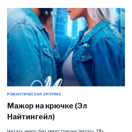
ОДЕРЖИМЫМ
—
2
(ЭЛ
НАЙТИНГЕЙЛ)
РОМАНТИЧЕСКАЯ ЭРОТИКА
Мажор на крючке (Эл
Найтингейл)
Читать книгу без регистрации Читать 18+