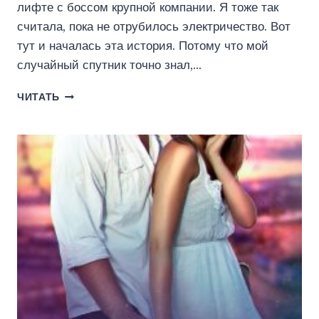
лифте с боссом крупной компании. Я тоже так
считала, пока не отрубилось электричество. Вот
тут и началась эта история. Потому что мой
случайный спутник точно знал,…
СЕКРЕТАРША
ЧИТАТЬ
ДЛЯ
ИСКУШЕННОГО
(ЭЛ
НАЙТИНГЕЙЛ)