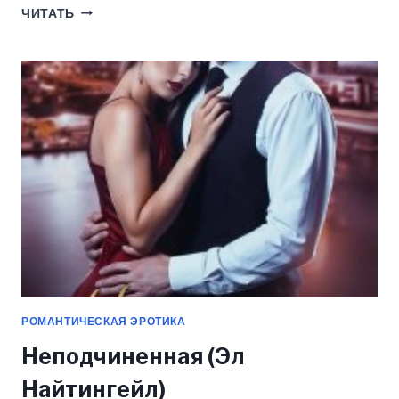
МОЙ
ЧИТАТЬ
ЛУЧШИЙ
УЧИТЕЛЬ
(ЭЛ
НАЙТИНГЕЙЛ)
РОМАНТИЧЕСКАЯ ЭРОТИКА
Неподчиненная (Эл
Найтингейл)