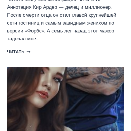
Аннотация Кир Ардер — делец и миллионер.
После смерти отца он стал главой крупнейшей
сети гостиниц и самым завидным женихом по
версии «Форбс». А семь лет назад этот мажор
заделал мне…
МАЖОР
ЧИТАТЬ
НА
КРЮЧКЕ
(ЭЛ
НАЙТИНГЕЙЛ)