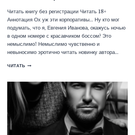
Читать книгу без регистрации Читать 18+
Аннотация Ох уж эти корпоративы… Ну кто мог
подумать, что я, Евгения Иванова, окажусь ночью
в одном номере с красавчиком боссом? Это
немыслимо! Немыслимо чувственно и
невыносимо эротично читать новинку автора…
НЕПОДЧИНЕННАЯ
ЧИТАТЬ
(ЭЛ
НАЙТИНГЕЙЛ)