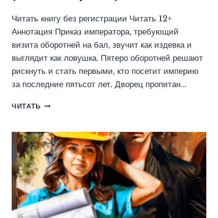
Читать книгу без регистрации Читать 12+
Аннотация Приказ императора, требующий
визита оборотней на бал, звучит как издевка и
выглядит как ловушка. Пятеро оборотней решают
рискнуть и стать первыми, кто посетит империю
за последние пятьсот лет. Дворец пропитан…
МАГИ
ЧИТАТЬ
И
ОБОРОТНИ.
ИСТОКИ
ЛЖИ
(АННА
ШВЫРКОВА)