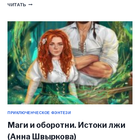
МАГИ
ЧИТАТЬ
И
ОБОРОТНИ.
ШЕПОТ
КАМНЕЙ
(АННА
ШВЫРКОВА)
ПРИКЛЮЧЕНЧЕСКОЕ ФЭНТЕЗИ
Маги и оборотни. Истоки лжи
(Анна Швыркова)