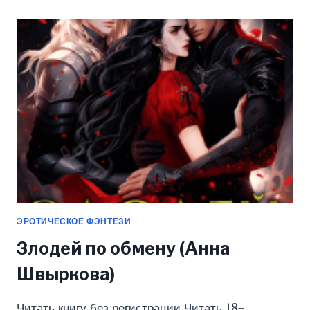
ИНКВИЗИТОРА
(АННА
ШВЫРКОВА)
ЭРОТИЧЕСКОЕ ФЭНТЕЗИ
Злодей по обмену (Анна
Швыркова)
Читать книгу без регистрации Читать 18+