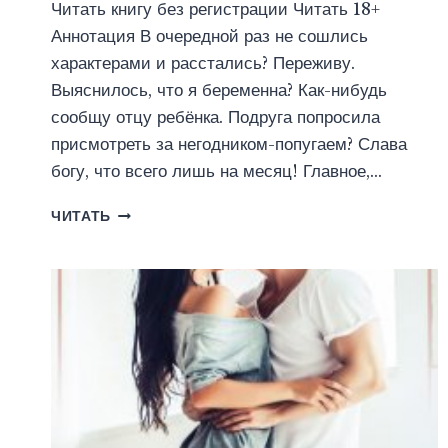
Читать книгу без регистрации Читать 18+
Аннотация В очередной раз не сошлись
характерами и расстались? Переживу.
Выяснилось, что я беременна? Как-нибудь
сообщу отцу ребёнка. Подруга попросила
присмотреть за негодником-попугаем? Слава
богу, что всего лишь на месяц! Главное,…
НЕ
ЧИТАТЬ
ХОЧУ
БЫТЬ
БЕРЕМЕННОЙ!
(АЛЛА
БИГЛОВА)