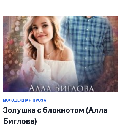
НЕ
РАЗВЕДЁМСЯ?
(АЛЛА
БИГЛОВА)
МОЛОДЕЖНАЯ ПРОЗА
Золушка с блокнотом (Алла
Биглова)