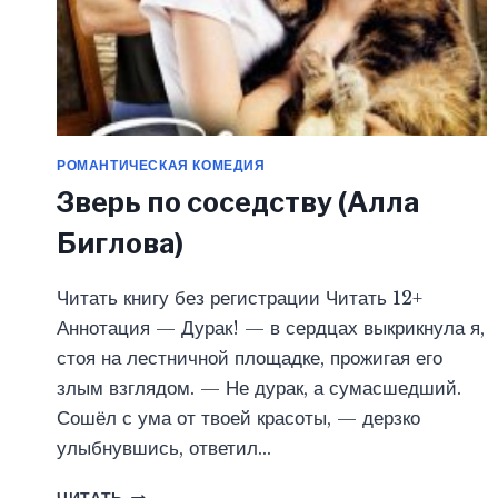
РОМАНТИЧЕСКАЯ КОМЕДИЯ
Зверь по соседству (Алла
Биглова)
Читать книгу без регистрации Читать 12+
Аннотация — Дурак! — в сердцах выкрикнула я,
стоя на лестничной площадке, прожигая его
злым взглядом. — Не дурак, а сумасшедший.
Сошёл с ума от твоей красоты, — дерзко
улыбнувшись, ответил…
ЗВЕРЬ