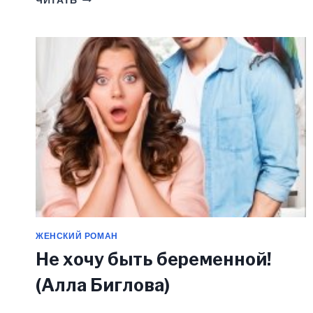
ЧИТАТЬ
ПО
СОСЕДСТВУ
(АЛЛА
БИГЛОВА)
ЖЕНСКИЙ РОМАН
Не хочу быть беременной!
(Алла Биглова)