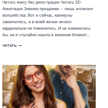
Читать книгу без регистрации Читать 12+
Аннотация Зимние праздники – лишь иллюзия
волшебства. Вот и сейчас, каникулы
закончились, а в моей жизни ничего
кардинально не поменялось. И не изменилось
бы, но я случайно нашла в книжном блокнот…
ЗОЛУШКА
ЧИТАТЬ
С
БЛОКНОТОМ
(АЛЛА
БИГЛОВА)