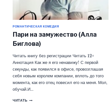
РОМАНТИЧЕСКАЯ КОМЕДИЯ
Пари на замужество (Алла
Биглова)
Читать книгу без регистрации Читать 12+
Аннотация Как же я его ненавижу! С первой
секунды, как появился в офисе, провозглашая
себя новым королем компании, вплоть до того
момента, как его отец повесил его на меня. Мол,
обучай.И…
ПАРИ
ЧИТАТЬ
НА
ЗАМУЖЕСТВО