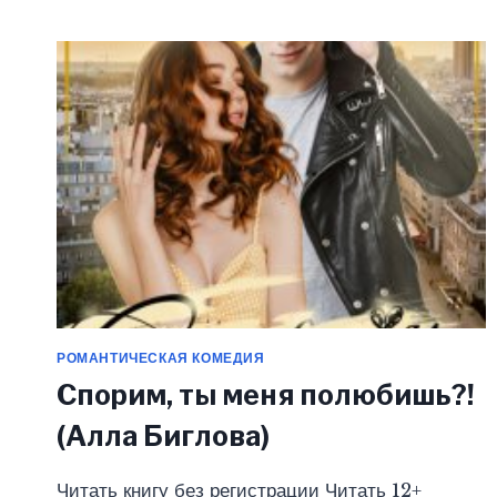
(АЛЛА
БИГЛОВА)
РОМАНТИЧЕСКАЯ КОМЕДИЯ
Спорим, ты меня полюбишь?!
(Алла Биглова)
Читать книгу без регистрации Читать 12+