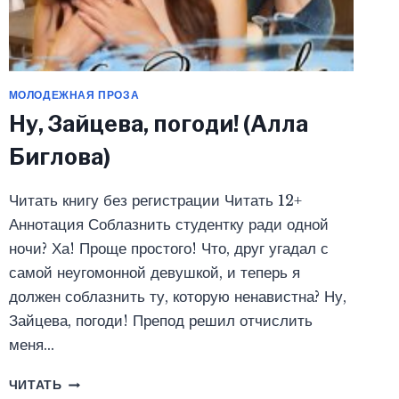
МОЛОДЕЖНАЯ ПРОЗА
Ну, Зайцева, погоди! (Алла
Биглова)
Читать книгу без регистрации Читать 12+
Аннотация Соблазнить студентку ради одной
ночи? Ха! Проще простого! Что, друг угадал с
самой неугомонной девушкой, и теперь я
должен соблазнить ту, которую ненавистна? Ну,
Зайцева, погоди! Препод решил отчислить
меня…
НУ,
ЧИТАТЬ