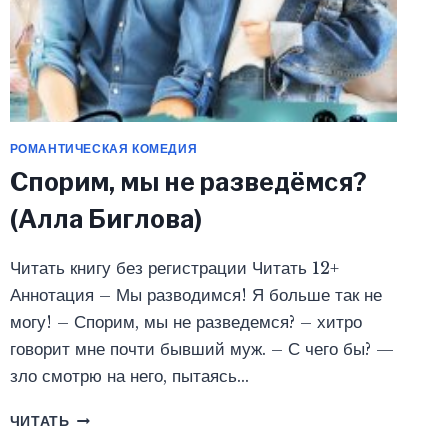
РОМАНТИЧЕСКАЯ КОМЕДИЯ
Спорим, мы не разведёмся?
(Алла Биглова)
Читать книгу без регистрации Читать 12+
Аннотация – Мы разводимся! Я больше так не
могу! – Спорим, мы не разведемся? – хитро
говорит мне почти бывший муж. – С чего бы? —
зло смотрю на него, пытаясь…
СПОРИМ,
ЧИТАТЬ
МЫ