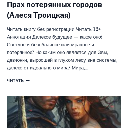
Прах потерянных городов
(Алеся Троицкая)
Читать книгу без регистрации Читать 12+
Аннотация Далекое будущее — какое оно?
Светлое и безоблачное или мрачное и
потерянное? Но каким оно является для Эвы,
девчонки, выросшей в глухом лесу вне системы,
далеко от идеального мира? Мира,…
ПРАХ
ЧИТАТЬ
ПОТЕРЯННЫХ
ГОРОДОВ
(АЛЕСЯ
ТРОИЦКАЯ)