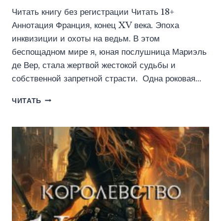
Читать книгу без регистрации Читать 18+
Аннотация Франция, конец XV века. Эпоха
инквизиции и охоты на ведьм. В этом
беспощадном мире я, юная послушница Мариэль
де Вер, стала жертвой жестокой судьбы и
собственной запретной страсти. Одна роковая…
В
ЧИТАТЬ
ОБЪЯТИЯХ
ГРЕХА
(АЛЕСЯ
ТРОИЦКАЯ)