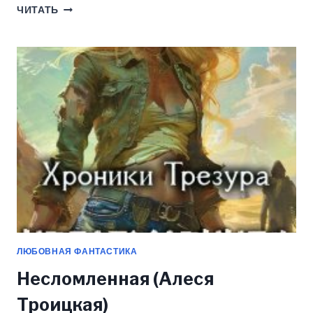
СЕРДЦЕ
ЧИТАТЬ
БУРИ
(АЛЕСЯ
ТРОИЦКАЯ)
ЛЮБОВНАЯ ФАНТАСТИКА
Несломленная (Алеся
Троицкая)