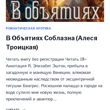
РОМАНТИЧЕСКАЯ ЭРОТИКА
В Объятиях Соблазна (Алеся
Троицкая)
Читать книгу без регистрации Читать 18+
Аннотация Я, Элизабет Эштон, прибыла в
загадочную и манящую Венецию, влекомая
неожиданным наследством от эксцентричной
тетушки Беатрис. Роскошное палаццо в городе на
воде сулило мне новую жизнь, полную
приключений и авантюр….
В