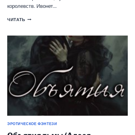
королевств. Ивонет…
СЕРДЦЕ
ЧИТАТЬ
ПЛАМЕНИ
(АЛЕСЯ
ТРОИЦКАЯ)
ЭРОТИЧЕСКОЕ ФЭНТЕЗИ