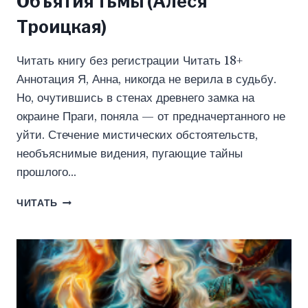
Объятия тьмы (Алеся
Троицкая)
Читать книгу без регистрации Читать 18+
Аннотация Я, Анна, никогда не верила в судьбу.
Но, очутившись в стенах древнего замка на
окраине Праги, поняла — от предначертанного не
уйти. Стечение мистических обстоятельств,
необъяснимые видения, пугающие тайны
прошлого…
ОБЪЯТИЯ
ЧИТАТЬ
ТЬМЫ
(АЛЕСЯ
ТРОИЦКАЯ)