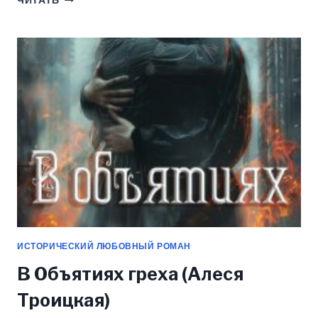
ЧИТАТЬ
ОБЪЯТИЯХ
СОБЛАЗНА
(АЛЕСЯ
ТРОИЦКАЯ)
ИСТОРИЧЕСКИЙ ЛЮБОВНЫЙ РОМАН
В Объятиях греха (Алеся
Троицкая)