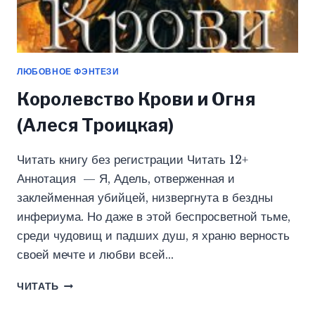
ЛЮБОВНОЕ ФЭНТЕЗИ
Королевство Крови и Огня
(Алеся Троицкая)
Читать книгу без регистрации Читать 12+
Аннотация — Я, Адель, отверженная и
заклейменная убийцей, низвергнута в бездны
инфериума. Но даже в этой беспросветной тьме,
среди чудовищ и падших душ, я храню верность
своей мечте и любви всей…
КОРОЛЕВСТВО
ЧИТАТЬ
КРОВИ
И