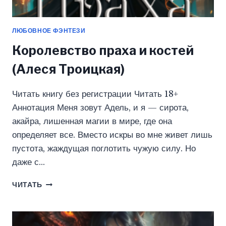
ЛЮБОВНОЕ ФЭНТЕЗИ
Королевство праха и костей
(Алеся Троицкая)
Читать книгу без регистрации Читать 18+
Аннотация Меня зовут Адель, и я — сирота,
акайра, лишенная магии в мире, где она
определяет все. Вместо искры во мне живет лишь
пустота, жаждущая поглотить чужую силу. Но
даже с…
КОРОЛЕВСТВО
ЧИТАТЬ
ПРАХА
И
КОСТЕЙ
(АЛЕСЯ