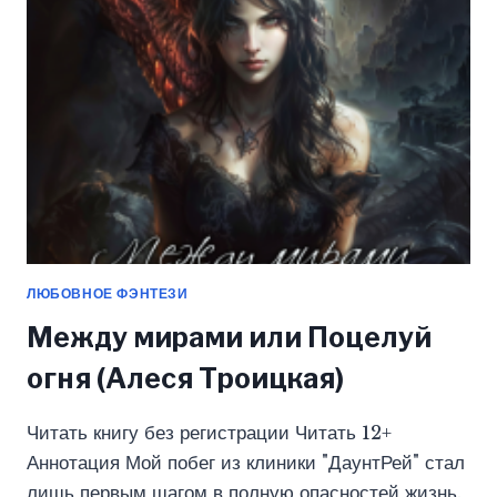
ТРОИЦКАЯ)
ЛЮБОВНОЕ ФЭНТЕЗИ
Между мирами или Поцелуй
огня (Алеся Троицкая)
Читать книгу без регистрации Читать 12+
Аннотация Мой побег из клиники "ДаунтРей" стал
лишь первым шагом в полную опасностей жизнь.