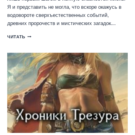
Я и представить не могла, что вскоре окажусь в
водовороте сверхъестественных событий,
древних пророчеств и мистических загадок….
МЕЖДУ
ЧИТАТЬ
МИРАМИ
ИЛИ
ПОЦЕЛУЙ
ОГНЯ
(АЛЕСЯ
ТРОИЦКАЯ)