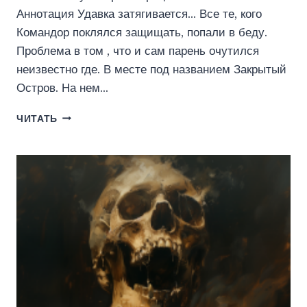
Аннотация Удавка затягивается… Все те, кого
Командор поклялся защищать, попали в беду.
Проблема в том , что и сам парень очутился
неизвестно где. В месте под названием Закрытый
Остров. На нем…
БИОМУСОР
ЧИТАТЬ
3
(АЛЕКСЕЙ
ГРИГОРЬЕВ)