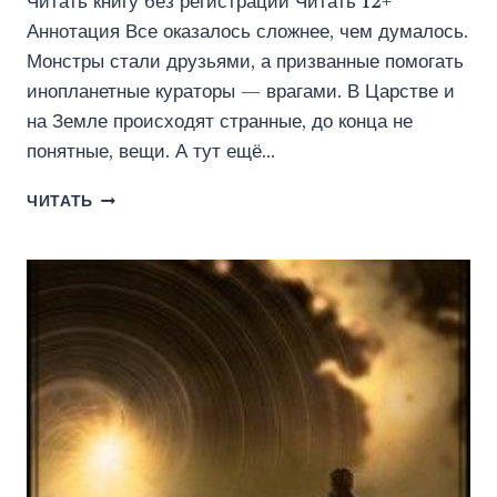
Читать книгу без регистрации Читать 12+
Аннотация Все оказалось сложнее, чем думалось.
Монстры стали друзьями, а призванные помогать
инопланетные кураторы — врагами. В Царстве и
на Земле происходят странные, до конца не
понятные, вещи. А тут ещё…
ЦАРСТВО-2.
ЧИТАТЬ
НОВЫЙ
ПУТЬ
(АЛЕКСЕЙ
ГРИГОРЬЕВ)