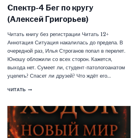
Спектр-4 Бег по кругу
(Алексей Григорьев)
Читать книгу без регистрации Читать 12+
Аннотация Ситуация накалилась до предела. В
очередной раз, Илья Строганов попал в перелет.
Юношу обложили со всех сторон. Кажется,
выхода нет. Сумеет ли, студент-патологоанатом
уцелеть? Спасет ли друзей? Что ждёт его…
СПЕКТР-4
ЧИТАТЬ
БЕГ
ПО
КРУГУ
(АЛЕКСЕЙ
ГРИГОРЬЕВ)