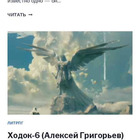
известно одно — он…
ХОДОК.НОВЫЙ
ЧИТАТЬ
МИР
(АЛЕКСЕЙ
ГРИГОРЬЕВ)
ЛИТРПГ
Ходок-6 (Алексей Григорьев)