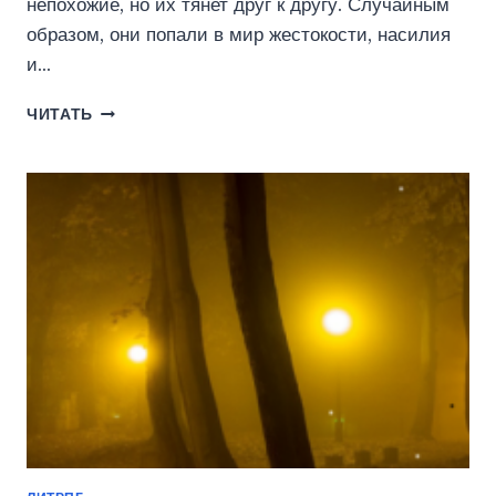
непохожие, но их тянет друг к другу. Случайным
образом, они попали в мир жестокости, насилия
и…
ОН
ЧИТАТЬ
И
ОНА
(АЛЕКСЕЙ
ГРИГОРЬЕВ)