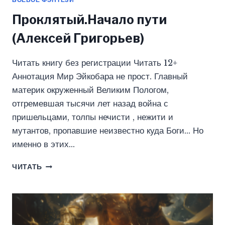
Проклятый.Начало пути
(Алексей Григорьев)
Читать книгу без регистрации Читать 12+
Аннотация Мир Эйкобара не прост. Главный
материк окруженный Великим Пологом,
отгремевшая тысячи лет назад война с
пришельцами, толпы нечисти , нежити и
мутантов, пропавшие неизвестно куда Боги… Но
именно в этих…
ПРОКЛЯТЫЙ.НАЧАЛО
ЧИТАТЬ
ПУТИ
(АЛЕКСЕЙ
ГРИГОРЬЕВ)