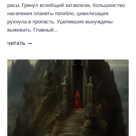
расы. Грянул всеобщий катаклизм, большинство
населения планеты погибло, цивилизация
рухнула в пропасть. Уцелевшие вынуждены
выживать. Главный…
СПЕКТР.
ЧИТАТЬ
РОЖДЕНИЕ
(АЛЕКСЕЙ
ГРИГОРЬЕВ)