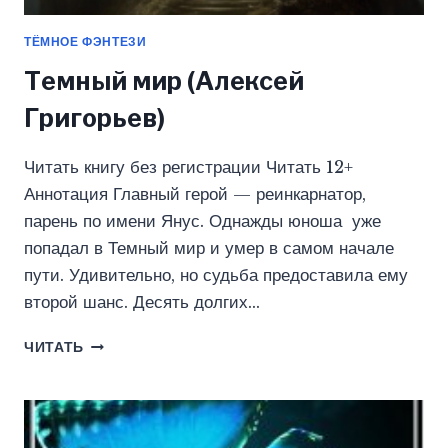
ТЁМНОЕ ФЭНТЕЗИ
Темный мир (Алексей
Григорьев)
Читать книгу без регистрации Читать 12+
Аннотация Главный герой — реинкарнатор,
парень по имени Янус. Однажды юноша уже
попадал в Темный мир и умер в самом начале
пути. Удивительно, но судьба предоставила ему
второй шанс. Десять долгих…
ТЕМНЫЙ
ЧИТАТЬ
МИР
(АЛЕКСЕЙ
ГРИГОРЬЕВ)