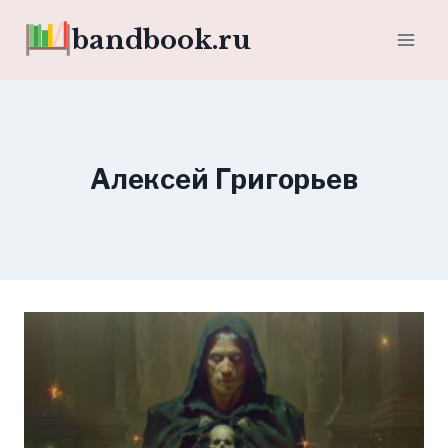
Перейти
bandbook.ru
к
содержимому
Алексей Григорьев