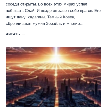
соседи открыты. Во всех этих мирах успел
побывать Слай. И везде он завел себе врагов. Его
ищут дану, хадаганы, Темный Ковен,
сбрендившая мумия Зерайль и многие…
ХОДОК-4
ЧИТАТЬ
ВОЙНА
(АЛЕКСЕЙ
ГРИГОРЬЕВ)