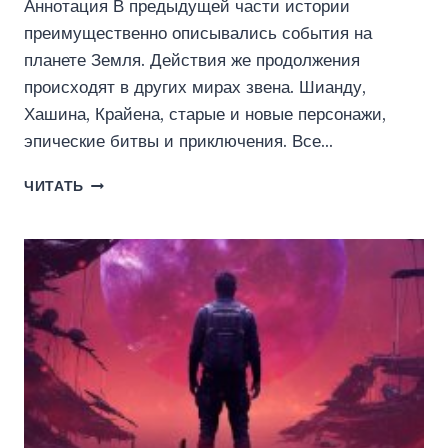
Аннотация В предыдущей части истории
преимущественно описывались события на
планете Земля. Действия же продолжения
происходят в других мирах звена. Шианду,
Хашина, Крайена, старые и новые персонажи,
эпические битвы и приключения. Все…
ХОДОК-7
ЧИТАТЬ
ЗАХВАТ
(АЛЕКСЕЙ
ГРИГОРЬЕВ)