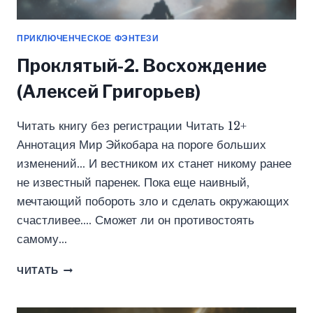
ПРИКЛЮЧЕНЧЕСКОЕ ФЭНТЕЗИ
Проклятый-2. Восхождение
(Алексей Григорьев)
Читать книгу без регистрации Читать 12+
Аннотация Мир Эйкобара на пороге больших
изменений… И вестником их станет никому ранее
не известный паренек. Пока еще наивный,
мечтающий побороть зло и сделать окружающих
счастливее…. Сможет ли он противостоять
самому…
ПРОКЛЯТЫЙ-2.
ЧИТАТЬ
ВОСХОЖДЕНИЕ
(АЛЕКСЕЙ
ГРИГОРЬЕВ)