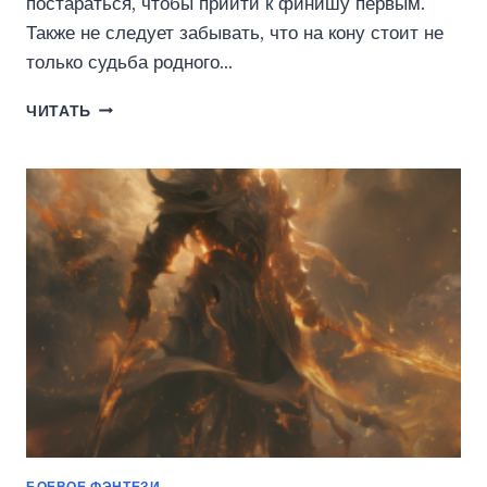
постараться, чтобы прийти к финишу первым.
Также не следует забывать, что на кону стоит не
только судьба родного…
ХОДОК-8
ЧИТАТЬ
ИСПЫТАНИЕ
(АЛЕКСЕЙ
ГРИГОРЬЕВ)
БОЕВОЕ ФЭНТЕЗИ