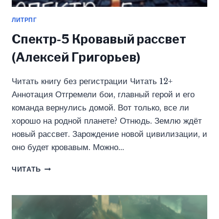
ЛИТРПГ
Спектр-5 Кровавый рассвет
(Алексей Григорьев)
Читать книгу без регистрации Читать 12+
Аннотация Отгремели бои, главный герой и его
команда вернулись домой. Вот только, все ли
хорошо на родной планете? Отнюдь. Землю ждёт
новый рассвет. Зарождение новой цивилизации, и
оно будет кровавым. Можно…
СПЕКТР-5
ЧИТАТЬ
КРОВАВЫЙ
РАССВЕТ
(АЛЕКСЕЙ
ГРИГОРЬЕВ)