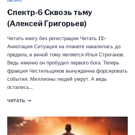
ЛИТРПГ
Спектр-6 Сквозь тьму
(Алексей Григорьев)
Читать книгу без регистрации Читать 12+
Аннотация Ситуация на планете накалилась до
предела, и виной тому является Илья Строганов.
Ведь именно он пробудил первого бога. Теперь
фракция Чистильщиков вынужденна форсировать
события. Миллионы людей умрут. А ведь
остались…
СПЕКТР-6
ЧИТАТЬ
СКВОЗЬ
ТЬМУ
(АЛЕКСЕЙ
ГРИГОРЬЕВ)