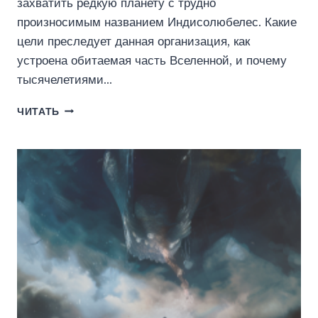
захватить редкую планету с трудно
произносимым названием Индисолюбелес. Какие
цели преследует данная организация, как
устроена обитаемая часть Вселенной, и почему
тысячелетиями…
ПЛАЧУЩИЕ
ЧИТАТЬ
НЕБЕСА
(АЛЕКСЕЙ
ГРИГОРЬЕВ)