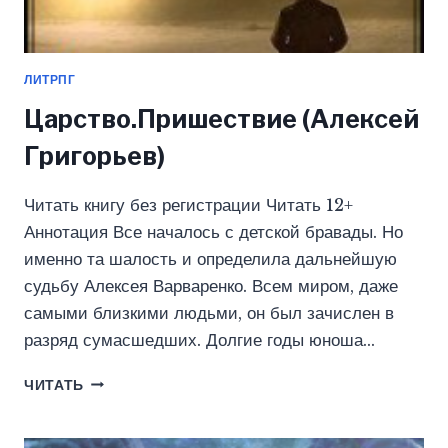
ЛИТРПГ
Царство.Пришествие (Алексей
Григорьев)
Читать книгу без регистрации Читать 12+
Аннотация Все началось с детской бравады. Но
именно та шалость и определила дальнейшую
судьбу Алексея Варваренко. Всем миром, даже
самыми близкими людьми, он был зачислен в
разряд сумасшедших. Долгие годы юноша…
ЦАРСТВО.ПРИШЕСТВИЕ
ЧИТАТЬ
(АЛЕКСЕЙ
ГРИГОРЬЕВ)