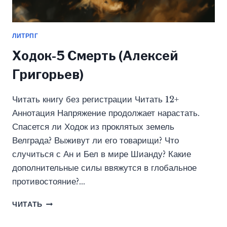
ЛИТРПГ
Ходок-5 Смерть (Алексей
Григорьев)
Читать книгу без регистрации Читать 12+
Аннотация Напряжение продолжает нарастать.
Спасется ли Ходок из проклятых земель
Велграда? Выживут ли его товарищи? Что
случиться с Ан и Бел в мире Шианду? Какие
дополнительные силы ввяжутся в глобальное
противостояние?…
ХОДОК-5
ЧИТАТЬ
СМЕРТЬ
(АЛЕКСЕЙ