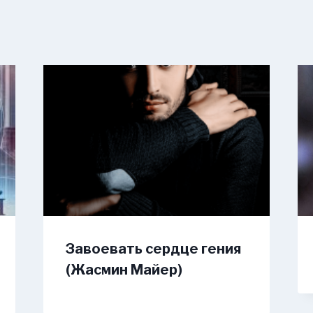
Завоевать сердце гения
(Жасмин Майер)