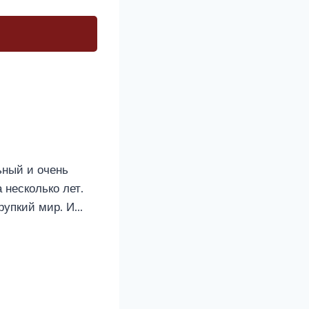
ьный и очень
 несколько лет.
хрупкий мир. И…