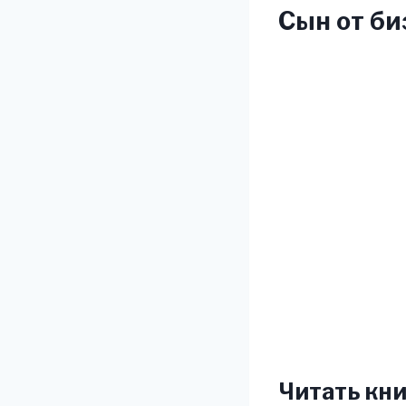
Сын от би
Читать кни