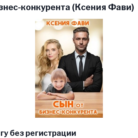
знес-конкурента (Ксения Фави)
гу без регистрации