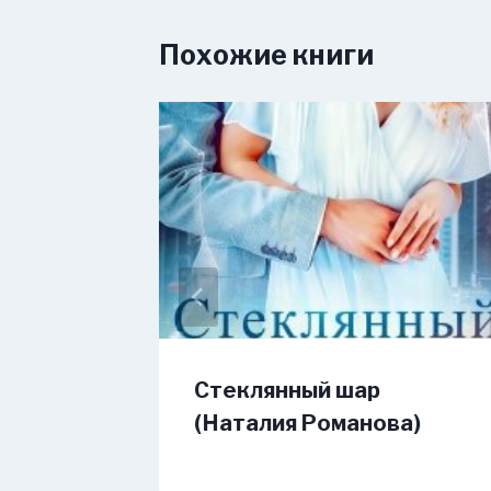
Похожие книги
еря
Стеклянный шар
(Наталия Романова)