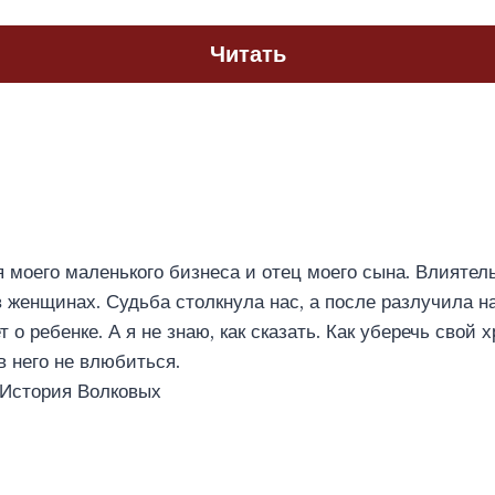
Читать
я моего маленького бизнеса и отец моего сына. Влиятел
 женщинах. Судьба столкнула нас, а после разлучила на
т о ребенке. А я не знаю, как сказать. Как уберечь свой 
в него не влюбиться.
 История Волковых