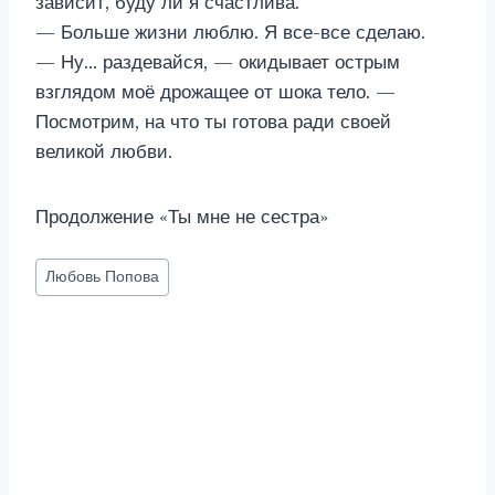
зависит, буду ли я счастлива.
— Больше жизни люблю. Я все-все сделаю.
— Ну… раздевайся, — окидывает острым
взглядом моё дрожащее от шока тело. —
Посмотрим, на что ты готова ради своей
великой любви.
Продолжение «Ты мне не сестра»
Метки
Любовь Попова
записи: