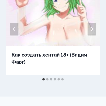
Как создать хентай 18+ (Вадим
Фарг)