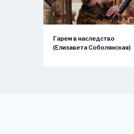
я. 3
Гарем в наследство
(Елизавета Соболянская)