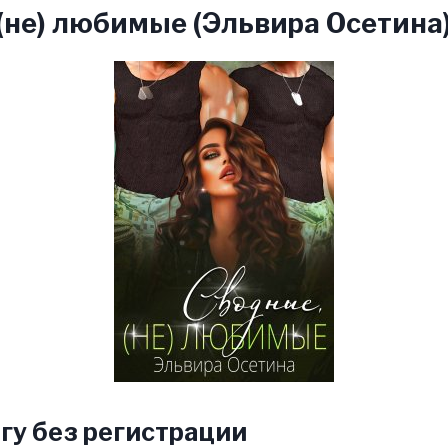
(не) любимые (Эльвира Осетина
гу без регистрации