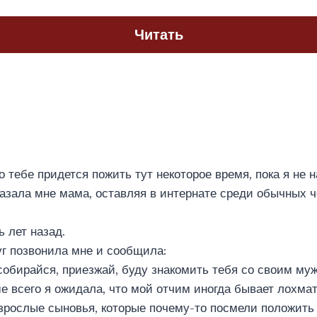
Читать
о тебе придется пожить тут некоторое время, пока я не 
азала мне мама, оставляя в интернате среди обычных 
ь лет назад.
уг позвонила мне и сообщила:
 собирайся, приезжай, буду знакомить тебя со своим му
е всего я ожидала, что мой отчим иногда бывает лохмат 
взрослые сыновья, которые почему-то посмели положить