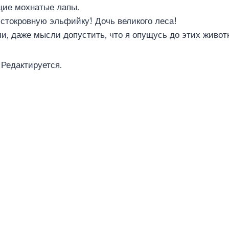
щие мохнатые лапы.
истокровную эльфийку! Дочь великого леса!
ли, даже мысли допустить, что я опущусь до этих живот
 Редактируется.