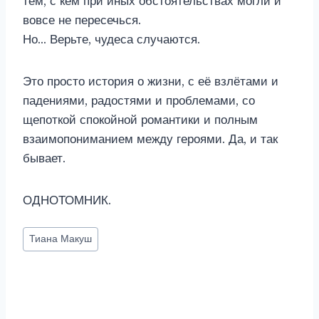
тем, с кем при иных обстоятельствах могли и
вовсе не пересечься.
Но… Верьте, чудеса случаются.
Это просто история о жизни, с её взлётами и
падениями, радостями и проблемами, со
щепоткой спокойной романтики и полным
взаимопониманием между героями. Да, и так
бывает.
ОДНОТОМНИК.
Метки
Тиана Макуш
записи: