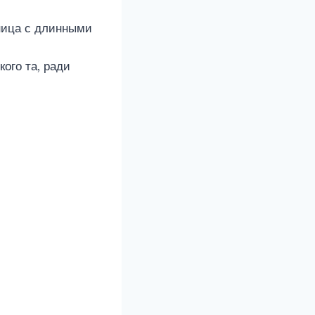
ница с длинными
ого та, ради