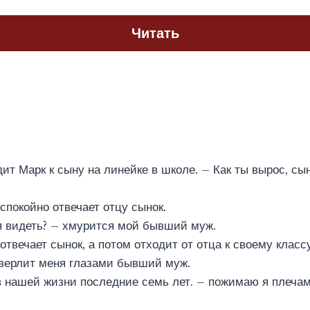
Читать
ит Марк к сыну на линейке в школе. – Как ты вырос, сын
спокойно отвечает отцу сынок.
я видеть? – хмурится мой бывший муж.
твечает сынок, а потом отходит от отца к своему классу
сверлит меня глазами бывший муж.
 нашей жизни последние семь лет. – пожимаю я плечам