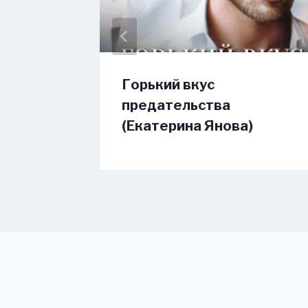
оторой
Горький вкус
)
предательства
(Екатерина Янова)