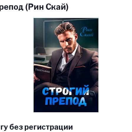
репод (Рин Скай)
гу без регистрации