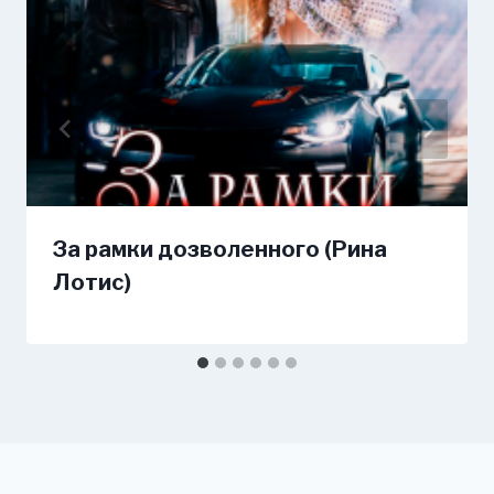
За рамки дозволенного (Рина
Лотис)