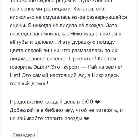
Та покорно сидела рядом и глупо хлопала
наклеенными ресницами. Кажется, она
нисколько не смущалась из-за развернувшейся
сцены. Я никогда не видела её прежде. Зато
навсегда запомнила, как Нико жадно впился в
её губы и целовал. И эту дурацкую помаду
цвета спелой вишни, что размазалась по их
лицам, словно варенье. Проклятье! Как там
говорила Эшли? Этот курорт — Рай на земле?
Нет! Это самый настоящий Ад, а Нико здесь
главный демон!
Продолжение каждый день в 6:00 ‍❤️‍
Добавляйте в библиотеку, чтоб не потерять, и
не забывайте ставить звёзды ‍❤️‍
Метки
Савендари