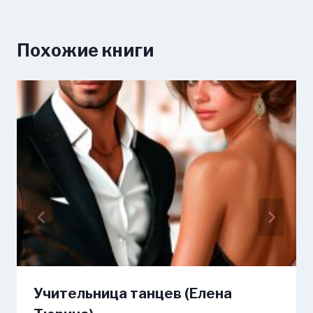
Похожие книги
Учительница танцев (Елена