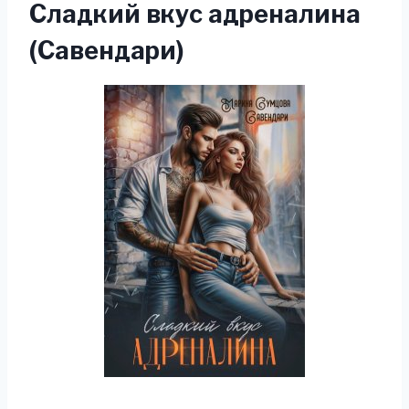
Сладкий вкус адреналина
(Савендари)