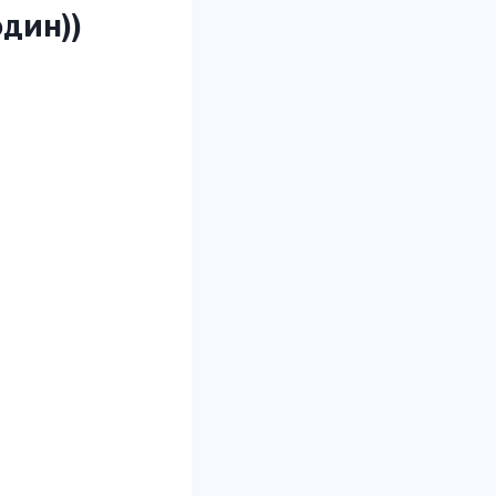
дин))