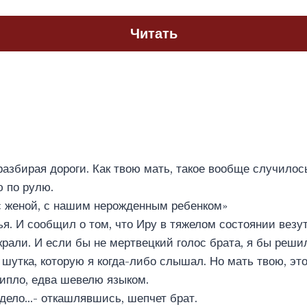
Читать
разбирая дороги. Как твою мать, такое вообще случилось
 по рулю.
с женой, с нашим нерожденным ребенком»
я. И сообщил о том, что Иру в тяжелом состоянии везут
рали. И если бы не мертвецкий голос брата, я бы решил,
 шутка, которую я когда-либо слышал. Но мать твою, эт
пло, едва шевелю языком.
 дело…- откашлявшись, шепчет брат.