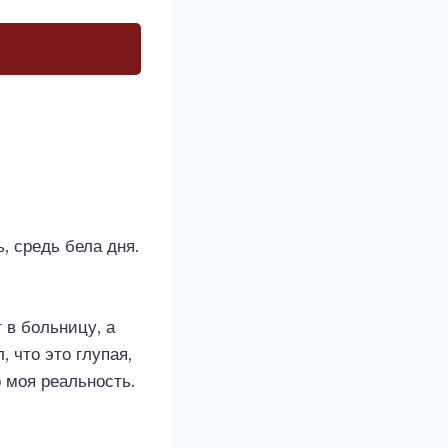
, средь бела дня.
 в больницу, а
 что это глупая,
о моя реальность.