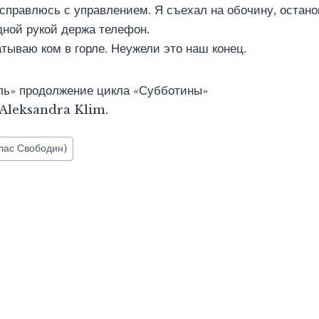
 справлюсь с управлением. Я съехал на обочину, остан
одной рукой держа телефон.
тываю ком в горле. Неужели это наш конец.
оль» продолжение цикла «Субботины»
а Aleksandra Klim.
лас Свободин)