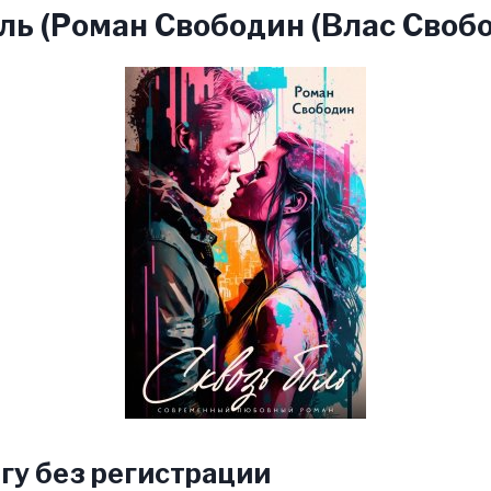
ль (Роман Свободин (Влас Свобо
гу без регистрации