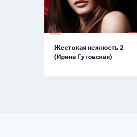
 Я не
Жестокая нежность 2
 (Юлия
(Ирина Гутовская)