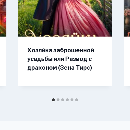
Хозяйка заброшенной
усадьбы или Развод с
драконом (Зена Тирс)