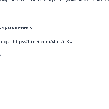
и раза в неделю.
втора: https://litnet.com/shrt/tlBw
а