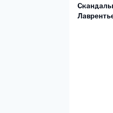
Скандальн
Лавренть