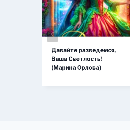
Давайте разведемся,
елок
Ваша Светлость!
(Ната
(Марина Орлова)