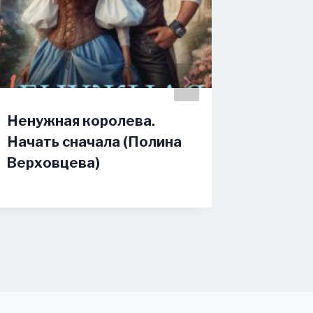
Ненужная королева.
Хозяйк
Начать сначала (Полина
(Марья
Верховцева)