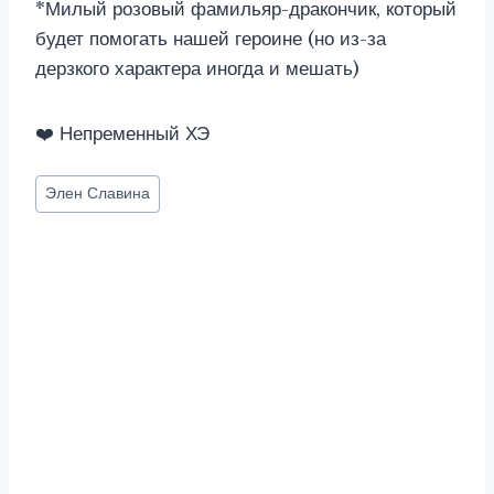
*Милый розовый фамильяр-дракончик, который
будет помогать нашей героине (но из-за
дерзкого характера иногда и мешать)
❤️ Непременный ХЭ
Метки
Элен Славина
записи: