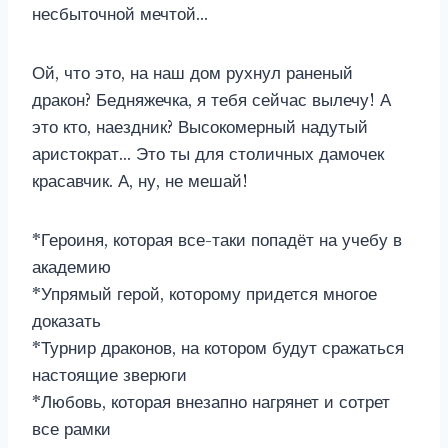
несбыточной мечтой…
Ой, что это, на наш дом рухнул раненый
дракон? Бедняжечка, я тебя сейчас вылечу! А
это кто, наездник? Высокомерный надутый
аристократ… Это ты для столичных дамочек
красавчик. А, ну, не мешай!
*Героиня, которая все-таки попадёт на учебу в
академию
*Упрямый герой, которому придется многое
доказать
*Турнир драконов, на котором будут сражаться
настоящие зверюги
*Любовь, которая внезапно нагрянет и сотрет
все рамки