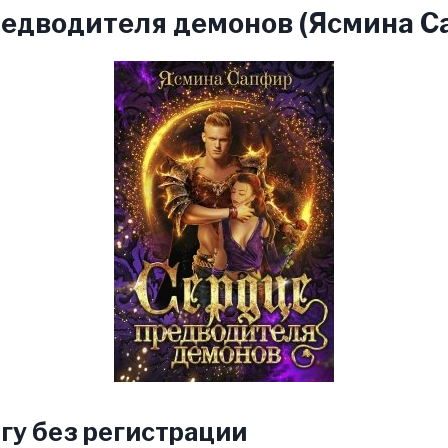
редводителя демонов (Ясмина С
гу без регистрации