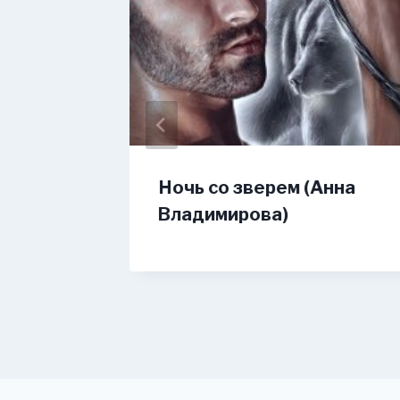
ских
Ночь со зверем (Анна
Владимирова)