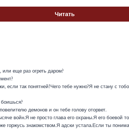
Читать
 или еще раз огреть даром?
мент?
ки, если так понятней!Чего тебе нужно?Я не стану с тоб
 боишься?
овелителю демонов и он тебе голову оторвет.
сяче войн.Я не просто глава его охраны.Я его боевой т
же горжусь знакомством.Я адски устала.Если ты поним