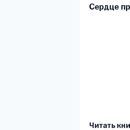
Сердце п
Читать кни