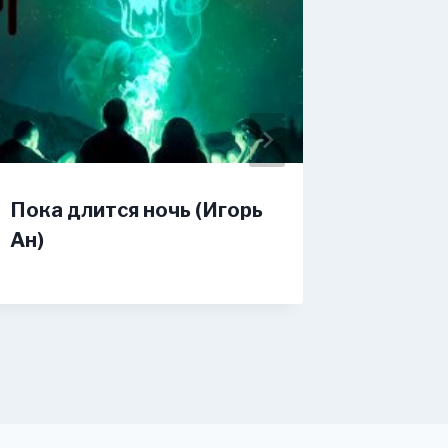
Пока длится ночь (Игорь
Ничья 
Ан)