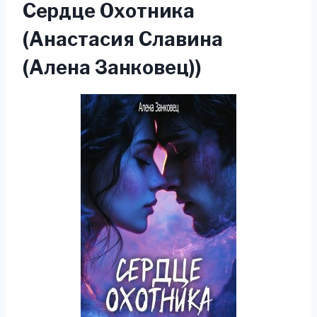
Сердце Охотника
(Анастасия Славина
(Алена Занковец))