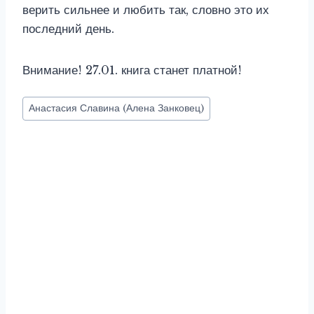
верить сильнее и любить так, словно это их
последний день.
Внимание! 27.01. книга станет платной!
Метки
Анастасия Славина (Алена Занковец)
записи: