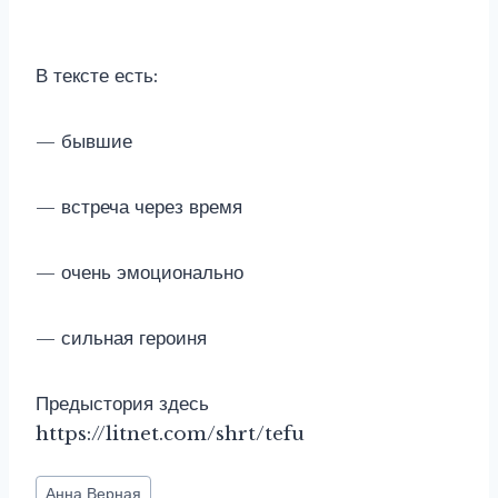
В тексте есть:
— бывшие
— встреча через время
— очень эмоционально
— сильная героиня
Предыстория здесь
https://litnet.com/shrt/tefu
Метки
Анна Верная