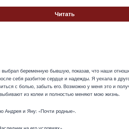
Читать
выбрал беременную бывшую, показав, что наши отноше
после себя разбитое сердце и надежды. Я уехала в друг
иться с болью, забыть его. Возможно у меня это и полу
 выбивают из колеи и полностью меняют мою жизнь.
о Андрея и Яну: «Почти родные»‎.
Наследник на его условиях»‎.