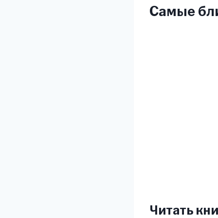
Самые бли
Читать кни