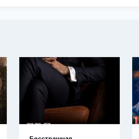
Бесстрашная