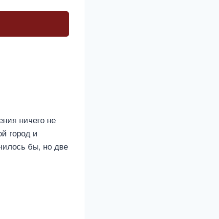
ния ничего не
ой город и
чилось бы, но две