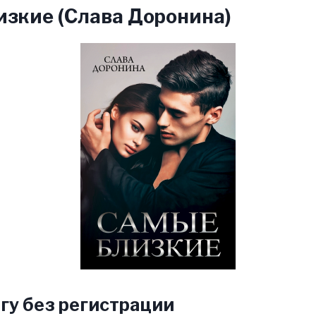
зкие (Слава Доронина)
гу без регистрации