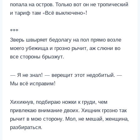
попала на остров. Только вот он не тропический
и тариф там «Всё выключено»!
***
Зверь швыряет бедолагу на пол прямо возле
моего убежища и грозно рычит, аж слюни во
все стороны брызжут.
— Я не знал! — верещит этот недобитый. —
Мы всё исправим!
Хихикнув, подбираю ножки к груди, чем
привлекаю внимание двоих. Хищник грозно так
рычит в мою сторону. Мол, не мешай, женщина,
разбираться.