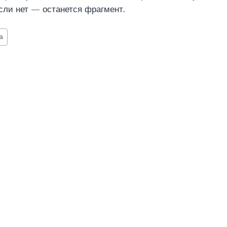
если нет — останется фрагмент.
а