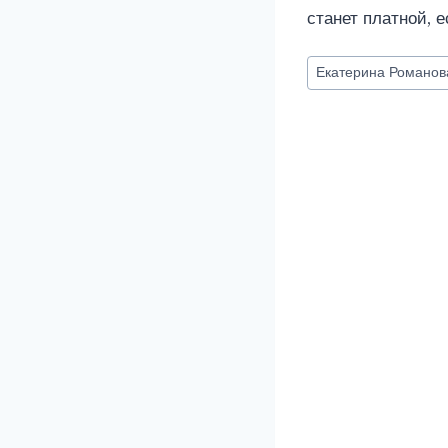
станет платной, 
Метки
Екатерина Романов
записи: