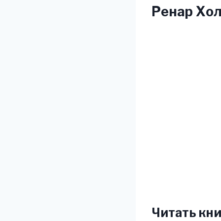
Ренар Хол
Читать кни