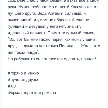
создание счастливой семьи, а взять все в свои
руки. Нужен ребенок. Но от кого? Конечно же, от
лучшего друга. Ведь Артем и сильный, и
выносливый, и умом не обделён. А ещё не
гулящий и девушки у него нет, значит,
идеальный вариант. Прямо титульный самец.
"Эх, вот бы мне такого парня, как мой лучший
друг, — думала частенько Полина. — Жаль, что
нет таких нигде".
Но ребенка-то он согласится сделать, правда?
#горячо и нежно
#лучшие друзья
#ХЭ
Формат короткого романа