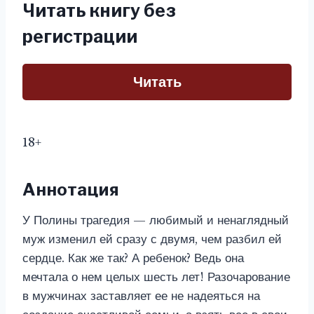
Читать книгу без
регистрации
Читать
18+
Аннотация
У Полины трагедия — любимый и ненаглядный
муж изменил ей сразу с двумя, чем разбил ей
сердце. Как же так? А ребенок? Ведь она
мечтала о нем целых шесть лет! Разочарование
в мужчинах заставляет ее не надеяться на