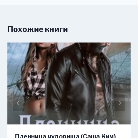
Похожие книги
Пленница чудовища (Саша Ким)