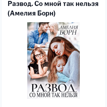
Развод. Со мной так нельзя
(Амелия Борн)