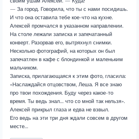
своим ушам Алексей. — Куда?
— За город. Говорила, что ты с нами посидишь.
И что она оставила тебе кое-что на кухне.
Алексей промчался в указанном направлении.
На столе лежали записка и запечатанный
конверт. Разорвав его, вытряхнул снимки.
Несколько фотографий, на которых он был
запечатлен в кафе с блондинкой и маленьким
мальчиком.
Записка, прилагающаяся к этим фото, гласила:
«Наслаждайся отцовством, Леша. Я все знаю
про твои похождения. Буду через какое-то
время. Ты ведь знал… что со мной так нельзя».
Алексей прикрыл глаза и едва не взвыл.
Его ведь на эти три дня ждали совсем в другом
месте…