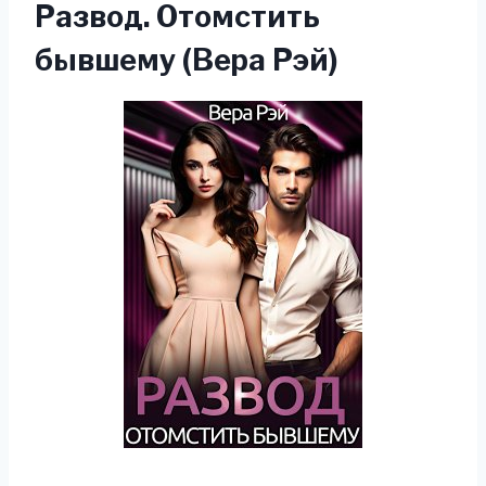
Развод. Отомстить
бывшему (Вера Рэй)