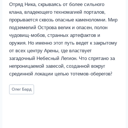
Отряд Ника, скрываясь от более сильного
клана, владеющего техномагией порталов,
прорывается сквозь опасные каменоломни. Мир
подземелий Острова велик и опасен, полон
чудовищ-мобов, странных артефактов и
оружия. Но именно этот путь ведет к закрытому
от всех центру Арены, где властвует
загадочный Небесный Легион. Что спрятано за
непроницаемой завесой, созданной вокруг
срединной локации цепью тотемов-оберегов?
Метки
Олег Бард
записи: